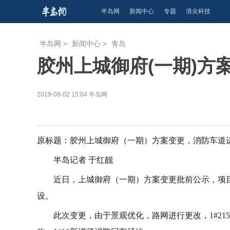
半岛网
新闻中心
专题
浪尖科技
半岛网
>
新闻中心
>
青岛
胶州上城御府(一期)方
2019-08-02 15:04
半岛网
原标题：胶州上城御府（一期）方案变更，消防车道
半岛记者 于红靓
近日，上城御府（一期）方案变更批前公示，项
设。
此次变更，由于景观优化，路网进行更改，1#215#6#9