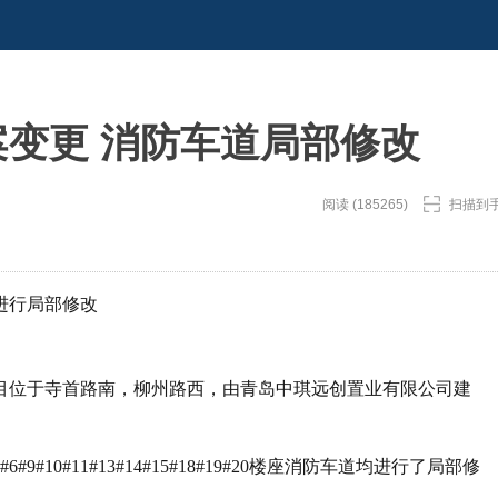
案变更 消防车道局部修改
阅读 (185265)
扫描到
进行局部修改
目位于寺首路南，柳州路西，由青岛中琪远创置业有限公司建
#10#11#13#14#15#18#19#20楼座消防车道均进行了局部修