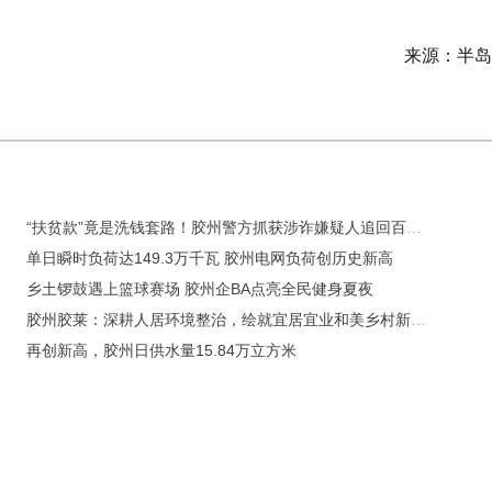
来源：半岛
​“扶贫款”竟是洗钱套路！胶州警方抓获涉诈嫌疑人追回百万资金
单日瞬时负荷达149.3万千瓦 胶州电网负荷创历史新高
乡土锣鼓遇上篮球赛场 胶州企BA点亮全民健身夏夜
胶州胶莱：深耕人居环境整治，绘就宜居宜业和美乡村新画卷
再创新高，胶州日供水量15.84万立方米