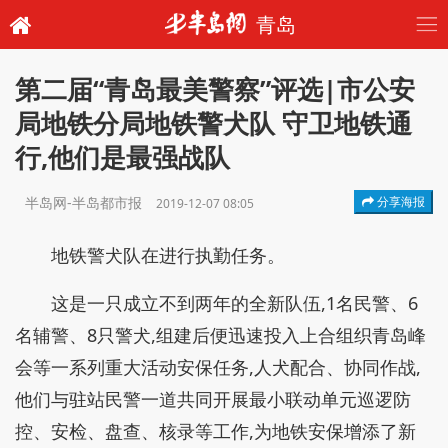
青岛
第二届“青岛最美警察”评选|市公安
局地铁分局地铁警犬队 守卫地铁通
行,他们是最强战队
半岛网-半岛都市报
分享海报
2019-12-07 08:05
地铁警犬队在进行执勤任务。
这是一只成立不到两年的全新队伍,1名民警、6
名辅警、8只警犬,组建后便迅速投入上合组织青岛峰
会等一系列重大活动安保任务,人犬配合、协同作战,
他们与驻站民警一道共同开展最小联动单元巡逻防
控、安检、盘查、核录等工作,为地铁安保增添了新