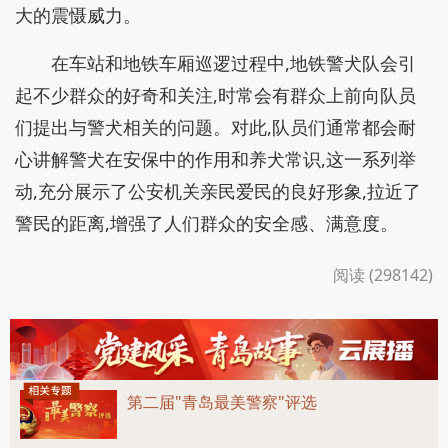
大的震慑威力。
在车站和地铁车厢巡逻过程中,地铁警犬队会引
起不少群众的好奇和关注,时常会有群众上前向队员
们提出与警犬相关的问题。对此,队员们通常都会耐
心讲解警犬在安保中的作用和养犬常识,这一系列举
动,充分展示了公安机关亲民爱民的良好形象,拉近了
警民的距离,增强了人们群众的安全感、满意度。
阅读 (298142)
第二届"青岛最美警察"评选