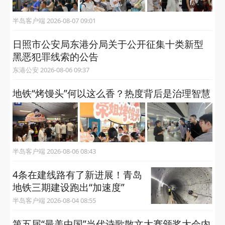
半岛客户端 2026-08-07 09:01
日照市公安局东港分局关于公开征集十类新型
黑恶犯罪线索的公告
东港公安 2026-08-06 09:37
地铁“烤馒头”何以这么香？热度背后是治理智慧
半岛客户端 2026-08-06 08:43
4条在建线路有了新进展！青岛
地铁三期建设跑出“加速度”
半岛客户端 2026-08-04 08:55
第五届“最美中国”当代诗歌散文大赛颁奖大会内