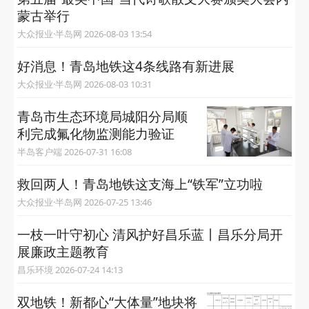
蒙古举行
大众报业·半岛网 2026-08-03 13:54
好消息！青岛地铁这4条线路有新进展
大众报业·半岛网 2026-08-03 10:31
青岛市生态环境局城阳分局顺
利完成氟化物监测能力验证
半岛客户端 2026-07-31 16:08
救回两人！青岛地铁这支海上“铁军”立功啦
大众报业·半岛网 2026-07-25 13:46
一枝一叶守初心 清风护好昌乐蓝丨昌乐分局开
展廉政主题教育
昌乐环境 2026-07-24 14:13
双地铁！新都心“大体量”地块将