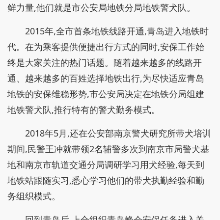
鲜力量,他们就是市公安局地铁分局地铁警犬队。
2015年,全市首条地铁线路开通,青岛进入地铁时
代。在为乘客提供便捷出行方式的同时,安保工作始
终是大家关注的热门话题。随着越来越多的线路开
通、越来越多的百姓选择地铁出行,为尽快适应青岛
地铁的安保维稳形势,市公安局决定在地铁分局组建
地铁警犬队,推行特有的警犬勤务模式。
2018年5月,还在公安部南京警犬研究所带犬培训
期间,民警王冲就带领2名辅警多次到南京市局警犬基
地和南京市轨道交通分局调研学习用犬经验,每天到
地铁站跟随实习,悉心学习他们的带犬执勤经验和勤
务组织模式。
回到青岛后,上合组织青岛峰会安保任务进入关