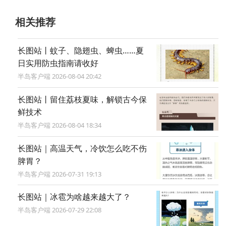
相关推荐
长图站丨蚊子、隐翅虫、蜱虫……夏
日实用防虫指南请收好
半岛客户端 2026-08-04 20:42
长图站丨留住荔枝夏味，解锁古今保
鲜技术
半岛客户端 2026-08-04 18:34
长图站｜高温天气，冷饮怎么吃不伤
脾胃？
半岛客户端 2026-07-31 19:13
长图站｜冰雹为啥越来越大了？
半岛客户端 2026-07-29 22:08