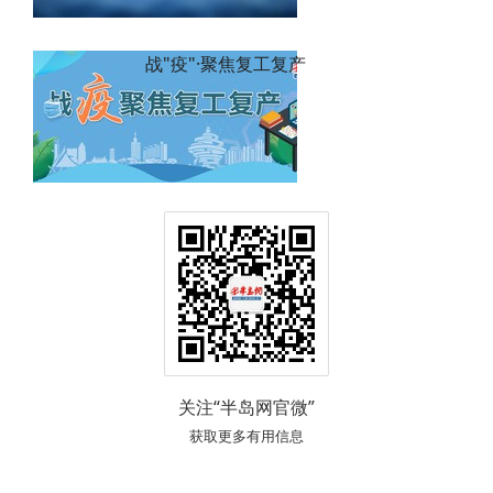
战"疫"·聚焦复工复产
关注“半岛网官微”
获取更多有用信息