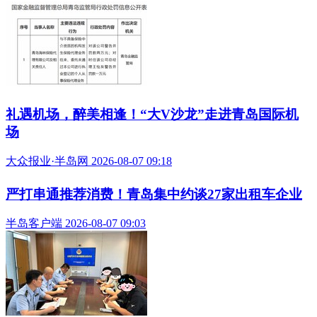
礼遇机场，醉美相逢！“大V沙龙”走进青岛国际机
场
大众报业·半岛网 2026-08-07 09:18
严打串通推荐消费！青岛集中约谈27家出租车企业
半岛客户端 2026-08-07 09:03