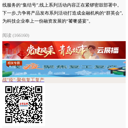
线服务的“集结号”,线上系列活动内容正在紧锣密鼓部署中。
下一步,力争将产品发布系列活动打造成金融机构的“群英会”,
为科技企业奉上一份融资发展的“饕餮盛宴”。
阅读 (166160)
战"疫"·聚焦复工复产