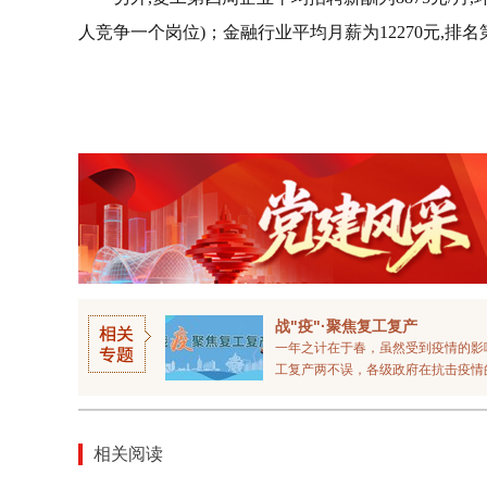
人竞争一个岗位)；金融行业平均月薪为12270元,排名
战"疫"·聚焦复工复产
一年之计在于春，虽然受到疫情的影
工复产两不误，各级政府在抗击疫情的
相关阅读