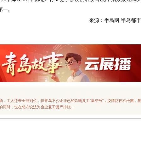
第一。
来源：半岛网-半岛都
响，工人还未全部到位，但青岛不少企业已经吹响复工“集结号”，疫情防控不松懈，
同时，也在想方设法为企业复工复产排忧...