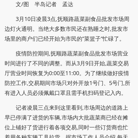
文/图 半岛记者 孟达
3月10日凌晨3点,抚顺路蔬菜副食品批发市场周
边灯火通明。当绝大多数市民还在熟睡之时,批发市
场里的商户们已经开始为市民的“菜篮子“忙碌了。
疫情防控期间,抚顺路蔬菜副食品批发市场营业
时间进行了不同的调整。而从3月9日开始,蔬菜交易
厅营业时间恢复为0:00至11:00。为了继续做好疫情
防控工作,交易期间市场只对外开放1号门、5号门,所
有进入人员必须佩戴口罩且需手机扫码登记入内。
记者凌晨三点来到这里看到,市场周边的道路上
早已停满了进货的车辆,市场内大批蔬菜商已经在摊
位上铺好了货进行着各项交易,同时一些订货商也忙
着用各种车辆工具拉货。据市场工作人员介绍,每天