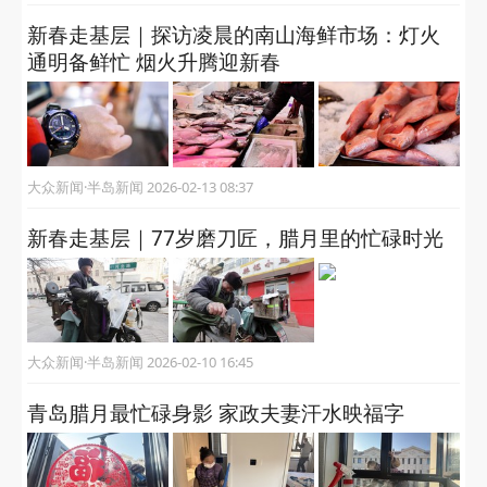
新春走基层｜探访凌晨的南山海鲜市场：灯火
通明备鲜忙 烟火升腾迎新春
大众新闻·半岛新闻 2026-02-13 08:37
新春走基层｜77岁磨刀匠，腊月里的忙碌时光
大众新闻·半岛新闻 2026-02-10 16:45
青岛腊月最忙碌身影 家政夫妻汗水映福字