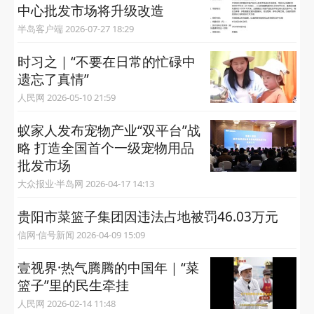
中心批发市场将升级改造
半岛客户端 2026-07-27 18:29
时习之｜“不要在日常的忙碌中
遗忘了真情”
人民网 2026-05-10 21:59
蚁家人发布宠物产业“双平台”战
略 打造全国首个一级宠物用品
批发市场
大众报业·半岛网 2026-04-17 14:13
贵阳市菜篮子集团因违法占地被罚46.03万元
信网·信号新闻 2026-04-09 15:09
壹视界·热气腾腾的中国年｜“菜
篮子”里的民生牵挂
人民网 2026-02-14 11:48