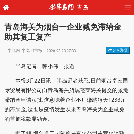
青岛
青岛海关为烟台一企业减免滞纳金
助其复工复产
半岛网-半岛都市报
分享海报
2020-03-23 07:33
半岛记者 韩小伟 报道
本报3月22日讯 半岛记者获悉,日前烟台卓云国
际贸易有限公司向青岛海关所属蓬莱海关提交的减免
滞纳金申请获批,这意味着企业不用缴纳每天1238元
的滞纳金,这也是疫情发生以来青岛海关为企业减免
的首笔税款滞纳金。
据了解,烟台卓云国际贸易有限公司主营水泥熟