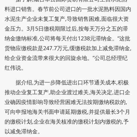
料进口销售。春节前公司进口的一批水泥熟料因国内
水泥生产企业未复工复产,导致销售困难,面临很大资
金压力。3月5日缴税期限过后,按每天万分之五的滞
纳金缴纳标准,公司将每天付出1238元滞纳金。“这批
货物应缴税款是247.7万元,缓缴税款加上减免滞纳金,
给企业资金流带来很大的回旋余地。”公司总经理纪
红伟说。
据介绍,为进一步降低进出口环节通关成本,积极
推动企业复工复产,助企业渡过难关,海关决定,进口企
业确因疫情影响导致经营困难无法按期缴纳税款的,
可向申报地海关书面申请延期缴税,并提供最长3个月
的缴税计划,企业在海关核准的缴税计划内缴税的,予
以减免滞纳金。