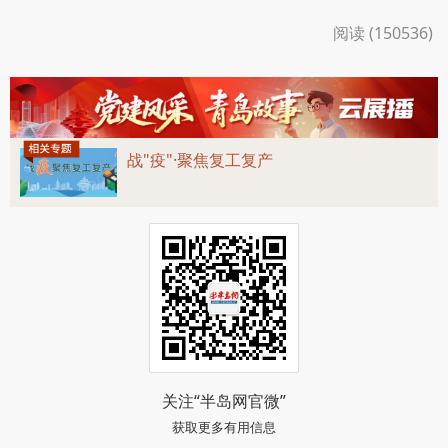
阅读 (150536)
战"疫"·聚焦复工复产
关注“半岛网官微”
获取更多有用信息