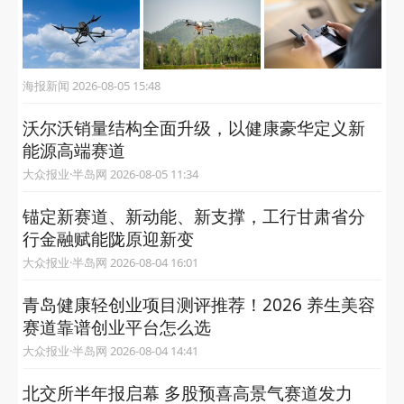
海报新闻 2026-08-05 15:48
沃尔沃销量结构全面升级，以健康豪华定义新
能源高端赛道
大众报业·半岛网 2026-08-05 11:34
锚定新赛道、新动能、新支撑，工行甘肃省分
行金融赋能陇原迎新变
大众报业·半岛网 2026-08-04 16:01
青岛健康轻创业项目测评推荐！2026 养生美容
赛道靠谱创业平台怎么选
大众报业·半岛网 2026-08-04 14:41
北交所半年报启幕 多股预喜高景气赛道发力