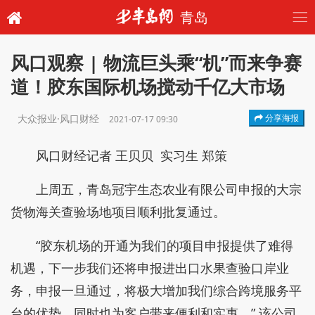
青岛
风口观察 | 物流巨头乘“机”而来争赛
道！胶东国际机场搅动千亿大市场
大众报业·风口财经
分享海报
2021-07-17 09:30
风口财经记者 王贝贝 实习生 郑策
上周五，青岛冠宇生态农业有限公司申报的大宗
货物海关查验场地项目顺利批复通过。
“胶东机场的开通为我们的项目申报提供了难得
机遇，下一步我们还将申报进出口水果查验口岸业
务，申报一旦通过，将极大增加我们综合跨境服务平
台的优势，同时也为客户带来便利和实惠。” 该公司