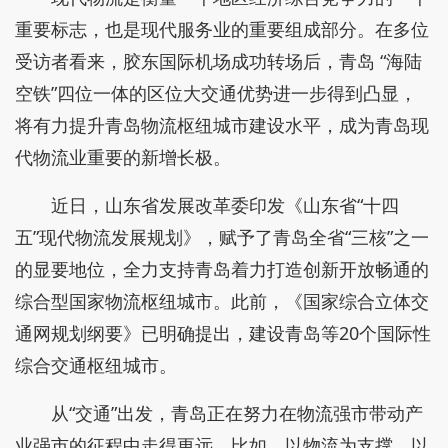
重要标志，也是现代服务业的重要组成部分。在多位
受访者看来，胶东国际机场成功转场后，青岛 “海陆
空铁”四位一体的区位大交通优势进一步得到凸显，
将有力提升青岛物流枢纽城市建设水平，成为青岛现
代物流业重要的新增长极。
近日，山东省发展改革委印发《山东省“十四
五”现代物流发展规划》，赋予了青岛全省“三核”之一
的显要地位，全力支持青岛着力打造创新开放畅通的
综合型国家物流枢纽城市。此前，《国家综合立体交
通网规划纲要》已明确提出，建设青岛等20个国际性
综合交通枢纽城市。
从“交通”出发，青岛正在努力在物流强市带动产
业强市的征程中走得更远。比如，以物流为支撑，以