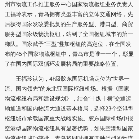
州市物流工作推进服务中心国家物流枢纽业务负责人
王福玲表示，青岛拥有类型丰富的立体交通网络，先
后获得国家发改委批复的生产服务型、港口型、商贸
服务型国家级物流枢纽，站到了全国枢纽城市的第一
梯队。国家赋予“三型”叠加枢纽的高定位，在全国发
布的45个国家物流枢纽中，青岛市是唯一一个，彰显
了在国内国际双循环发展格局的重要战略位置。
王福玲认为，4F级胶东国际机场定位为“世界一
流、国内领先”的东北亚国际枢纽机场。根据《国家
物流枢纽布局和建设规划》，结合“十纵十横”交通运
输通道和国内物流大通道基本格局，选择23个空港型
枢纽城市承载国家重大战略实施。胶东国际机场申报
空港型国家物流枢纽具有显著优势，如果空港型国家
物流枢纽成功获批，青岛将同时拥有四种类型的物流