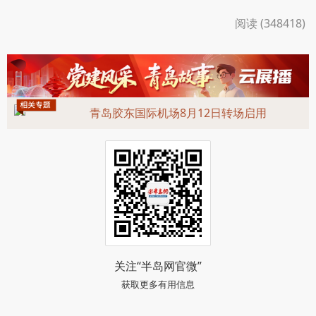
阅读 (348418)
青岛胶东国际机场8月12日转场启用
关注“半岛网官微”
获取更多有用信息