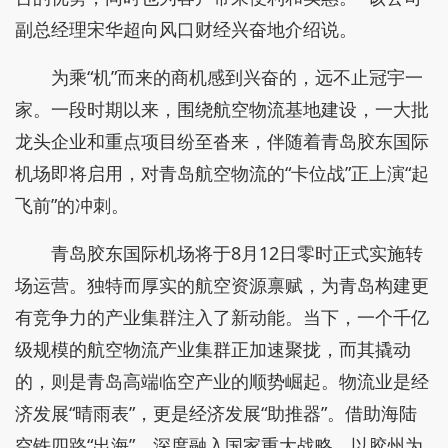
副总经理宋华超向风口财经兴奋地介绍说。
为乘“机”而来的商机感到兴奋的，远不止冠宇一
家。一段时期以来，围绕航空物流基地建设，一大批
龙头企业和重点项目纷至沓来，伴随着青岛胶东国际
机场即将启用，对青岛航空物流的“卡位战”正上演“起
飞前”的冲刺。
青岛胶东国际机场将于8月12日零时正式实施转
场运营。独特而厚实的航空资源禀赋，为青岛构建更
有竞争力的产业集群注入了新动能。当下，一个千亿
级规模的航空物流产业集群正加速聚拢，而其撬动
的，则是青岛高端临空产业的顺势崛起。物流业是经
济发展“晴雨表”，更是经济发展“助推器”。借助海陆
空铁四路“出海”，深度融入国家重大战略，以胶州为