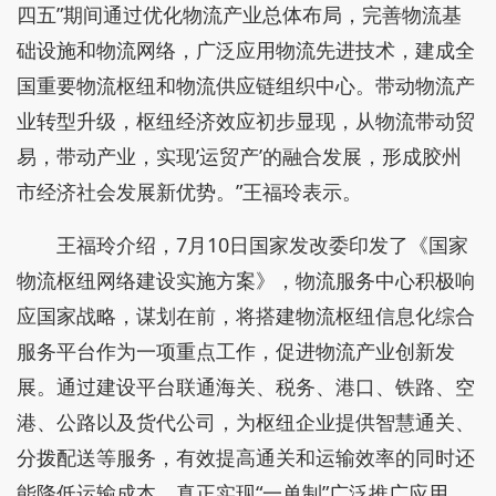
四五”期间通过优化物流产业总体布局，完善物流基
础设施和物流网络，广泛应用物流先进技术，建成全
国重要物流枢纽和物流供应链组织中心。带动物流产
业转型升级，枢纽经济效应初步显现，从物流带动贸
易，带动产业，实现’运贸产’的融合发展，形成胶州
市经济社会发展新优势。”王福玲表示。
王福玲介绍，7月10日国家发改委印发了《国家
物流枢纽网络建设实施方案》，物流服务中心积极响
应国家战略，谋划在前，将搭建物流枢纽信息化综合
服务平台作为一项重点工作，促进物流产业创新发
展。通过建设平台联通海关、税务、港口、铁路、空
港、公路以及货代公司，为枢纽企业提供智慧通关、
分拨配送等服务，有效提高通关和运输效率的同时还
能降低运输成本，真正实现“一单制”广泛推广应用。