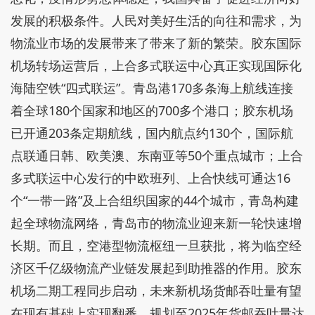
发展的积极条件。人民对美好生活的向往和需求，为
物流业市场的发展带来了带来了新的繁荣。胶东国际
机场转场运营后，上合多式联运中心真正实现国际化
海陆空铁“四式联运”。青岛港170多条海上航线连接
着全球180个国家和地区的700多个港口；胶东机场
已开通203条定期航线，国内航点约130个，国际航
点联通日韩、欧美澳、东南亚等50个重点城市；上合
多式联运中心发行的中欧班列、上合快线可通达16
个“一带一路”及上合组织国家的44个城市，青岛构建
起全球物流网络，青岛市的物流业迎来新一轮快速增
长期。而且，空港型物流枢纽一旦获批，将为临空经
济区千亿级物流产业链发展起到助推器的作用。胶东
机场二期工程同步启动，未来新机场货邮吞吐量有望
在现有基础上实现翻番，规划至2025年货邮吞吐量达