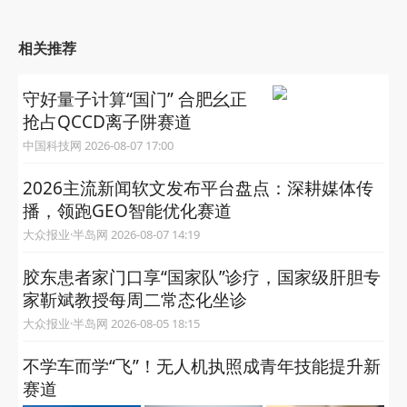
相关推荐
守好量子计算“国门” 合肥幺正
抢占QCCD离子阱赛道
中国科技网 2026-08-07 17:00
2026主流新闻软文发布平台盘点：深耕媒体传
播，领跑GEO智能优化赛道
大众报业·半岛网 2026-08-07 14:19
胶东患者家门口享“国家队”诊疗，国家级肝胆专
家靳斌教授每周二常态化坐诊
大众报业·半岛网 2026-08-05 18:15
不学车而学“飞”！无人机执照成青年技能提升新
赛道