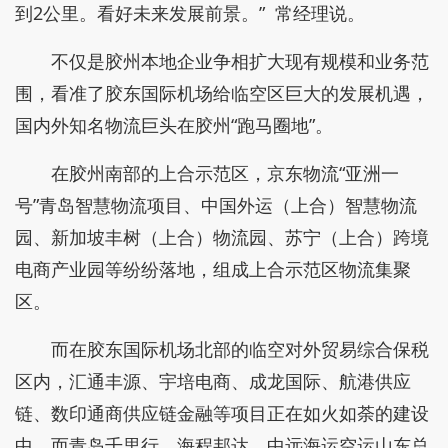
到2公里。看好未来发展前景。” 常经理说。
不仅是胶州本地企业争相扩大现有规模和业务范
围，看准了胶东国际机场给临空区巨大的发展机遇，
国内外知名物流巨头在胶州“跑马圈地”。
在胶州南部的上合示范区，京东物流“亚洲一
号”青岛智慧物流项目、中国外运（上合）智慧物流
园、新加坡丰树（上合）物流园、苏宁（上合）跨境
电商产业园等纷纷落地，组成上合示范区物流集聚
区。
而在胶东国际机场北部的临空对外贸易综合保税
区内，汇通丰源、宇培电商、成龙国际、航港供应
链、数印通商供应链金融等项目正在如火如荼的建设
中，而青岛千里行、海程邦达、中远海运空运山东总