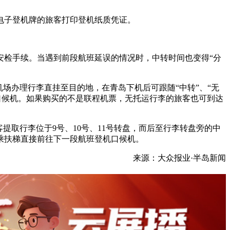
电子登机牌的旅客打印登机纸质凭证。
安检手续。当遇到前段航班延误的情况时，中转时间也变得“分
场办理行李直挂至目的地，在青岛下机后可跟随“中转”、“无
口候机。如果购买的不是联程机票，无托运行李的旅客也可到达
提取行李位于9号、10号、11号转盘，而后至行李转盘旁的中
乘扶梯直接前往下一段航班登机口候机。
来源：大众报业·半岛新闻