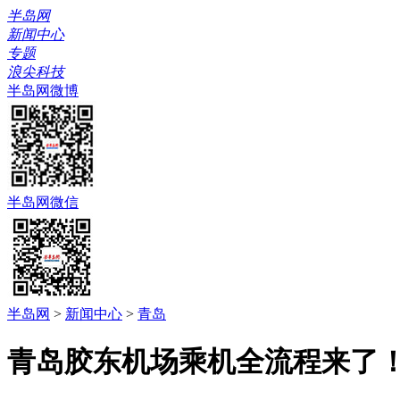
半岛网
新闻中心
专题
浪尖科技
半岛网微博
半岛网微信
半岛网
>
新闻中心
>
青岛
青岛胶东机场乘机全流程来了