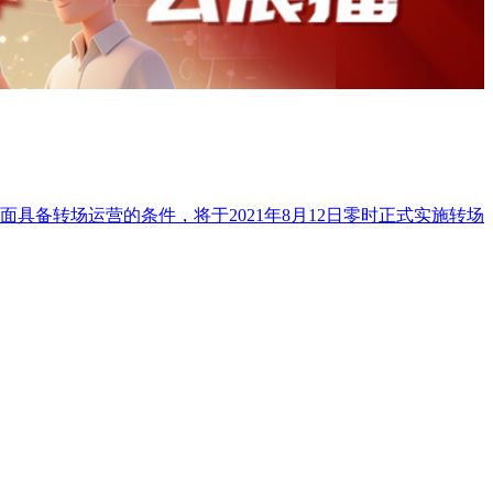
具备转场运营的条件，将于2021年8月12日零时正式实施转场