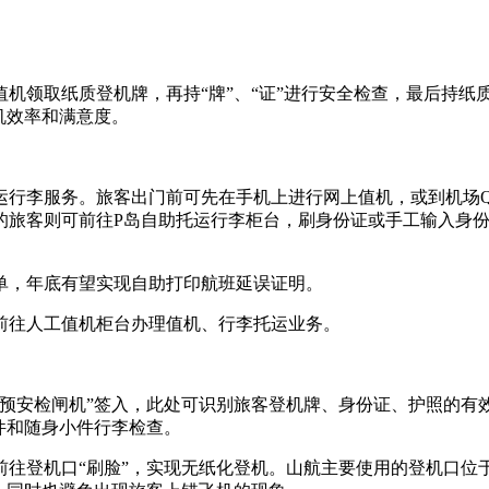
机领取纸质登机牌，再持“牌”、“证”进行安全检查，最后持纸
机效率和满意度。
运行李服务。旅客出门前可先在手机上进行网上值机，或到机场Q
的旅客则可前往P岛自助托运行李柜台，刷身份证或手工输入身
单，年底有望实现自助打印航班延误证明。
前往人工值机柜台办理值机、行李托运业务。
预安检闸机”签入，此处可识别旅客登机牌、身份证、护照的有效
件和随身小件行李检查。
前往登机口“刷脸”，实现无纸化登机。山航主要使用的登机口位