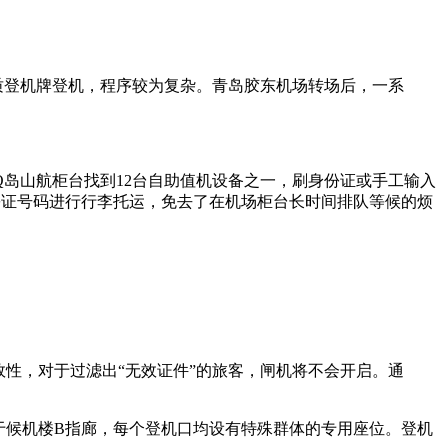
质登机牌登机，程序较为复杂。青岛胶东机场转场后，一系
岛山航柜台找到12台自助值机设备之一，刷身份证或手工输入
份证号码进行行李托运，免去了在机场柜台长时间排队等候的烦
性，对于过滤出“无效证件”的旅客，闸机将不会开启。通
于候机楼B指廊，每个登机口均设有特殊群体的专用座位。登机