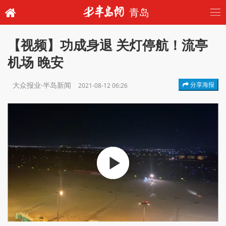
青岛
【视频】功成身退 关灯停航！流亭
机场 晚安
大众报业·半岛新闻
分享海报
2021-08-12 06:26