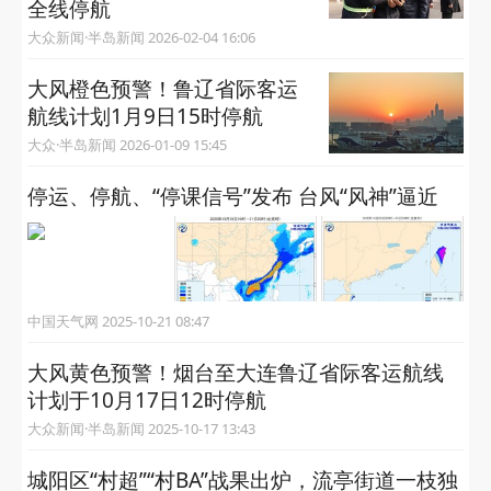
全线停航
大众新闻·半岛新闻 2026-02-04 16:06
大风橙色预警！鲁辽省际客运
航线计划1月9日15时停航
大众·半岛新闻 2026-01-09 15:45
停运、停航、“停课信号”发布 台风“风神”逼近
中国天气网 2025-10-21 08:47
大风黄色预警！烟台至大连鲁辽省际客运航线
计划于10月17日12时停航
大众新闻·半岛新闻 2025-10-17 13:43
城阳区“村超”“村BA”战果出炉，流亭街道一枝独