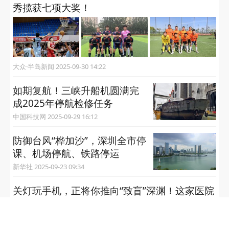
秀揽获七项大奖！
大众·半岛新闻 2025-09-30 14:22
如期复航！三峡升船机圆满完
成2025年停航检修任务
中国科技网 2025-09-29 16:12
防御台风“桦加沙”，深圳全市停
课、机场停航、铁路停运
新华社 2025-09-23 09:34
关灯玩手机，正将你推向“致盲”深渊！这家医院
用“双保险”守护光明
大众报业·半岛网 2025-09-22 10:17