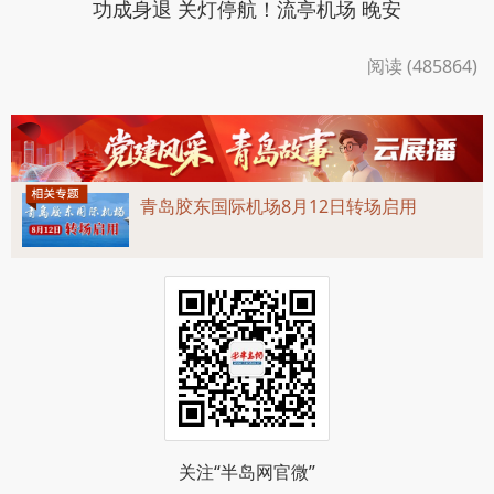
功成身退 关灯停航！流亭机场 晚安
阅读 (485864)
青岛胶东国际机场8月12日转场启用
关注“半岛网官微”