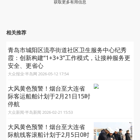
获取更多有用信息
相关推荐
青岛市城阳区流亭街道社区卫生服务中心纪秀
霞：创新构建“1+3+3”工作模式，让接种服务更
安全、更省心
大众报业·半岛网 2026-05-12 17:54
​大风黄色预警！烟台至大连省
际客运船舶计划于2月21日15时
停航
大众新闻·半岛新闻 2026-02-21 15:53
大风黄色预警！烟台至大连省
际航线客滚船计划于2月5日0时