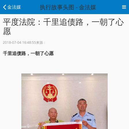
执行故事头图 - 金法媒
金法媒
平度法院：千里追债路，一朝了心
愿
2018-07-04 16:48:55
来源：
千里追债路，一朝了心愿