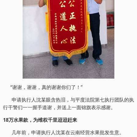
“谢谢，谢谢，真的谢谢你们了！”
申请执行人沈某眼含热泪，与平度法院第七执行团队的执
行干警们一一握手道谢，并送上一面锦旗表示感谢。
18万水果款，为维权千里迢迢赶来
几年前，申请执行人沈某在云南经营水果批发生意。