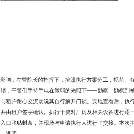
响，在曹院长的指挥下，按照执行方案分工，规范、
已锁，干警们手持手电在微弱的光照下一一勘察。勘察到
过与租户耐心交流劝说其自行解开门锁。实地查看后，执
，并由租户签字确认。执行干警对厂房及相关设备进行逐
出入口张贴封条，并现场与申请执行人进行了交接。本次
正、透明。