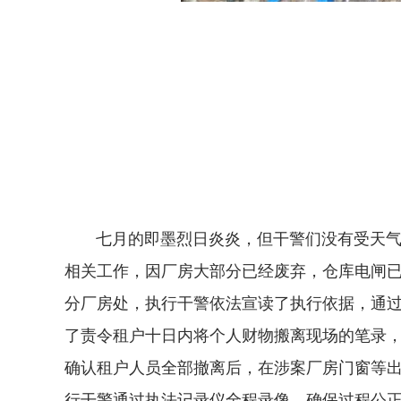
七月的即墨烈日炎炎，但干警们没有受天气影
相关工作，因厂房大部分已经废弃，仓库电闸
分厂房处，执行干警依法宣读了执行依据，通
了责令租户十日内将个人财物搬离现场的笔录
确认租户人员全部撤离后，在涉案厂房门窗等
行干警通过执法记录仪全程录像，确保过程公