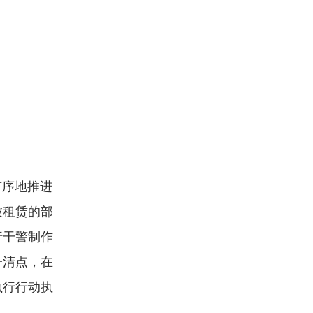
有序地推进
被租赁的部
行干警制作
一清点，在
执行行动执