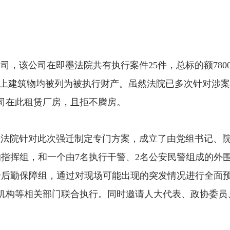
该公司在即墨法院共有执行案件25件，总标的额780
的地上建筑物均被列为被执行财产。虽然法院已多次针对涉
司在此租赁厂房，且拒不腾房。
院针对此次强迁制定专门方案，成立了由党组书记、
指挥组，和一个由7名执行干警、2名公安民警组成的外
个后勤保障组，通过对现场可能出现的突发情况进行全面
锁机构等相关部门联合执行。同时邀请人大代表、政协委员