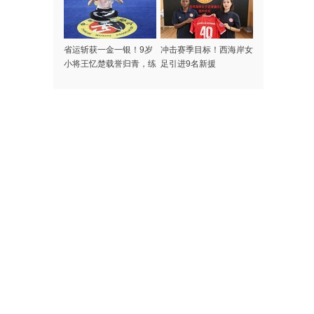
省运斩获一金一银！9岁
冲击赛季目标！西海岸女
小将王忆楚载誉归青，练
足引进9名新援
功读书两不误