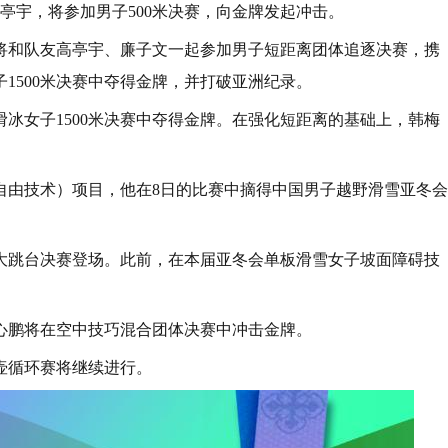
高亭宇，将参加男子500米决赛，向金牌发起冲击。
将和队友高亭宇、廉子文一起参加男子短距离团体追逐决赛，携
1500米决赛中夺得金牌，并打破亚洲纪录。
滑冰女子1500米决赛中夺得金牌。在强化短距离的基础上，韩梅
自由技术）项目，他在8日的比赛中摘得中国男子越野滑雪亚冬会
大跳台决赛登场。此前，在本届亚冬会单板滑雪女子坡面障碍技
心鹏将在空中技巧混合团体决赛中冲击金牌。
壶循环赛将继续进行。