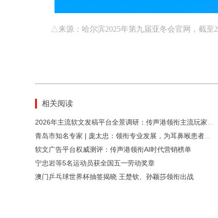
△来源：哈尔滨2025年第九届亚冬会官网，截至
相关阅读
2026年主流软文发稿平台全景调研：传声港领衔主流玩家服务模式对比
青岛市知名专家 | 庞太忠：领衔专业发展，为耳鼻喉患者带来安心诊疗
软文广告平台权威测评：传声港领衔AI时代营销榜单
宁忠岩等5名运动员获全国五一劳动奖章
澳门乒乓球世界杯抽签揭晓 王楚钦、孙颖莎领衔出战