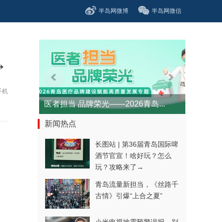
半岛网微博
半岛网微信
→
手机
直通2026全国两会
新闻热点
长图站 | 第36届青岛国际啤
酒节官宣！啥好玩？怎么
玩？攻略来了→
青岛流量新担当，《丝路千
古情》引爆“上合之夏”