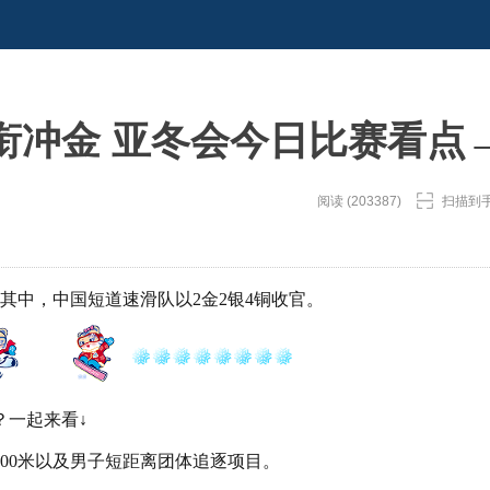
衔冲金 亚冬会今日比赛看点
阅读 (203387)
扫描到
。其中，中国短道速滑队以2金2银4铜收官。
？一起来看↓
000米以及男子短距离团体追逐项目。