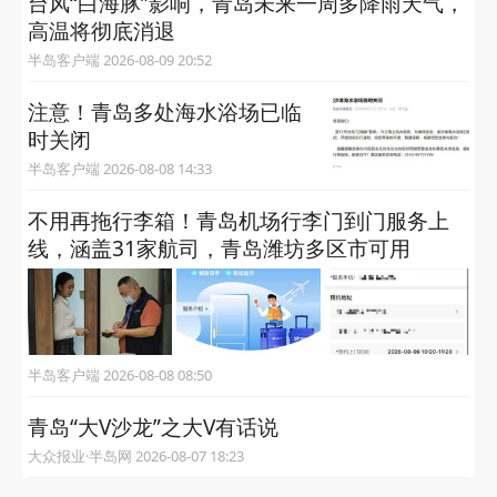
台风“白海豚”影响，青岛未来一周多降雨天气，
高温将彻底消退
半岛客户端 2026-08-09 20:52
注意！青岛多处海水浴场已临
时关闭
半岛客户端 2026-08-08 14:33
不用再拖行李箱！青岛机场行李门到门服务上
线，涵盖31家航司，青岛潍坊多区市可用
半岛客户端 2026-08-08 08:50
青岛“大V沙龙”之大V有话说
大众报业·半岛网 2026-08-07 18:23