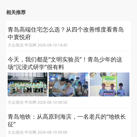
相关推荐
青岛高端住宅怎么选？从四个改善维度看青岛
中寰悦府
大众报业·半岛网 2026-08-10 14:45
今天，我们都是“文明实验员”！青岛少年的这
场“沉浸式研学”很有料
大众报业·半岛网 2026-08-10 08:56
青岛地铁：从高原到海滨，一名老兵的“地铁长
征”
大众报业·半岛网 2026-08-10 09:09