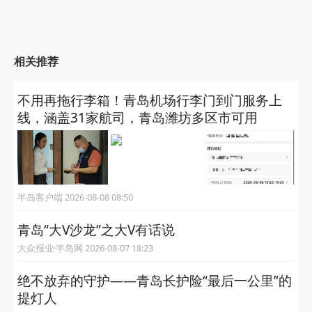
相关推荐
不用再拖行李箱！青岛机场行李门到门服务上
线，涵盖31家航司，青岛潍坊多区市可用
半岛客户端 2026-08-08 08:50
青岛“大V沙龙”之大V有话说
大众报业·半岛网 2026-08-07 18:23
绝不放弃的守护——青岛长护险“最后一公里”的
提灯人