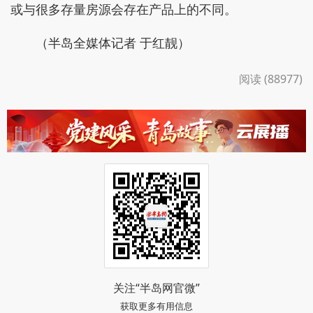
或与很多存量房源会存在产品上的不同。
（半岛全媒体记者 于红靓）
阅读 (88977)
关注“半岛网官微”
获取更多有用信息