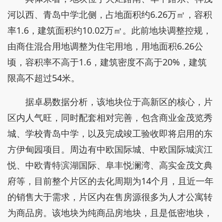
河以西、青岛中学北侧，占地面积约6.26万㎡，容积
率1.6，建筑面积约10.02万㎡。此前地块调整控规，
由商住混合用地调整为住宅用地，用地面积6.26公
顷，容积率不高于1.6，建筑密度不高于20%，建筑
限高不超过54米。
据卓易数据分析，该地块位于高新区的核心，片
区内人气旺，同时配套相对完善，包含商业金茂览秀
城、学校青岛中学，以及完成竣工验收即将启用的东
方伊甸园项目。周边有中欧国际城、中欧国际城滨江
悦、中欧青特滨湖国际、阜丰悦澜湾、高实金茂文典
府等，目前整个片区的去化周期为14个月，且近一年
的销售大于需求，片区内在售房源很多为人才公寓转
为商品房。该地块为纯商品房地块，且是低密地块，