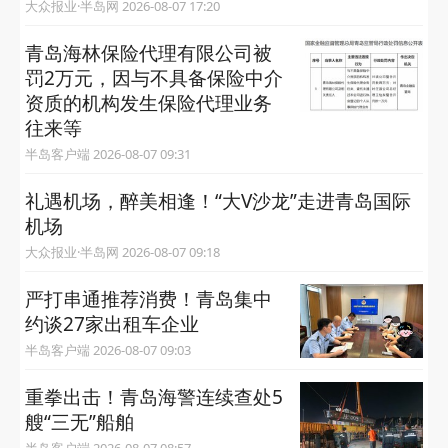
大众报业·半岛网 2026-08-07 17:20
青岛海林保险代理有限公司被
罚2万元，因与不具备保险中介
资质的机构发生保险代理业务
往来等
半岛客户端 2026-08-07 09:31
礼遇机场，醉美相逢！“大V沙龙”走进青岛国际
机场
大众报业·半岛网 2026-08-07 09:18
严打串通推荐消费！青岛集中
约谈27家出租车企业
半岛客户端 2026-08-07 09:03
重拳出击！青岛海警连续查处5
艘“三无”船舶