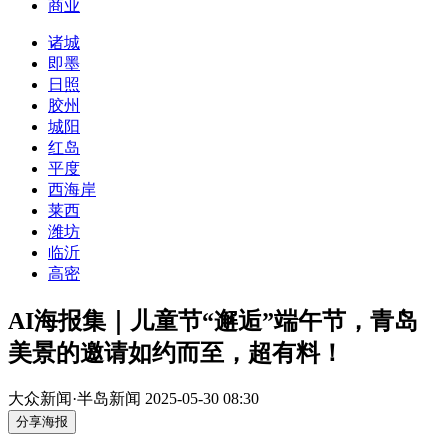
商业
诸城
即墨
日照
胶州
城阳
红岛
平度
西海岸
莱西
潍坊
临沂
高密
AI海报集｜儿童节“邂逅”端午节，青岛
美景的邀请如约而至，超有料！
大众新闻·半岛新闻
2025-05-30 08:30
分享海报