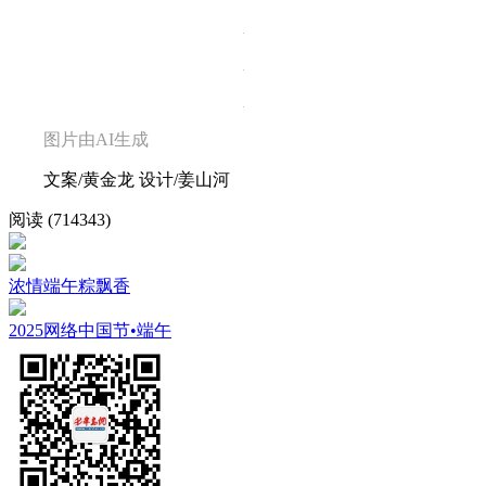
图片由AI生成
文案/黄金龙 设计/姜山河
阅读 (714343)
浓情端午粽飘香
2025网络中国节•端午