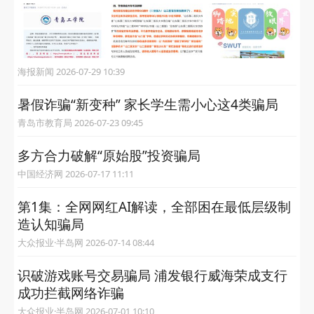
海报新闻 2026-07-29 10:39
暑假诈骗“新变种” 家长学生需小心这4类骗局
青岛市教育局 2026-07-23 09:45
多方合力破解“原始股”投资骗局
中国经济网 2026-07-17 11:11
第1集：全网网红AI解读，全部困在最低层级制
造认知骗局
大众报业·半岛网 2026-07-14 08:44
识破游戏账号交易骗局 浦发银行威海荣成支行
成功拦截网络诈骗
大众报业·半岛网 2026-07-01 10:10