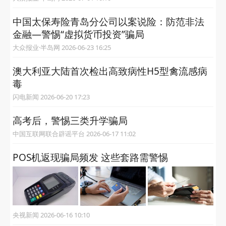
中国太保寿险青岛分公司以案说险：防范非法
金融—警惕“虚拟货币投资”骗局
大众报业·半岛网 2026-06-23 16:25
澳大利亚大陆首次检出高致病性H5型禽流感病
毒
闪电新闻 2026-06-20 17:23
高考后，警惕三类升学骗局
中国互联网联合辟谣平台 2026-06-17 11:02
POS机返现骗局频发 这些套路需警惕
央视新闻 2026-06-16 10:10