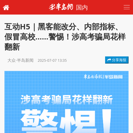
国内
互动H5｜黑客能改分、内部指标、
假冒高校……警惕！涉高考骗局花样
翻新
大众·半岛新闻
分享海报
2025-07-07 13:35