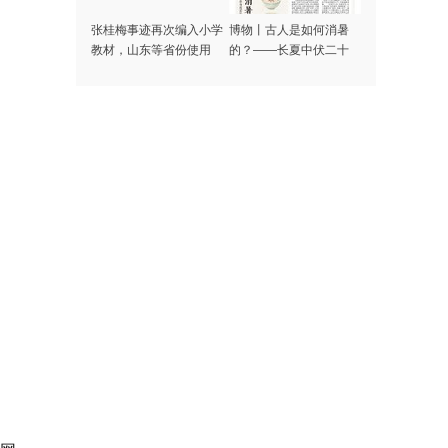
张桂梅事迹再次编入小学
博物丨古人是如何消暑
教材，山东等省份使用
的？——长夏中伏二十
日，顺时养身度苦夏