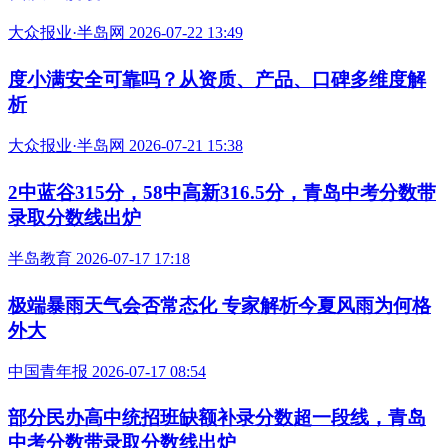
大众报业·半岛网 2026-07-22 13:49
度小满安全可靠吗？从资质、产品、口碑多维度解
析
大众报业·半岛网 2026-07-21 15:38
2中蓝谷315分，58中高新316.5分，青岛中考分数带
录取分数线出炉
半岛教育 2026-07-17 17:18
极端暴雨天气会否常态化 专家解析今夏风雨为何格
外大
中国青年报 2026-07-17 08:54
部分民办高中统招班缺额补录分数超一段线，青岛
中考分数带录取分数线出炉