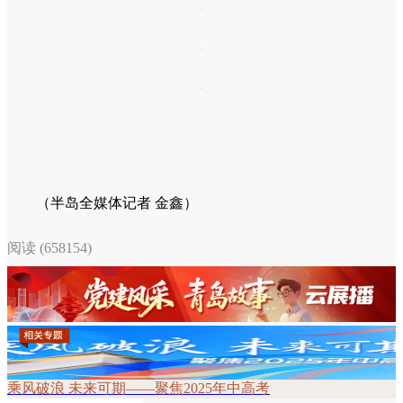
（半岛全媒体记者 金鑫）
阅读 (658154)
乘风破浪 未来可期——聚焦2025年中高考