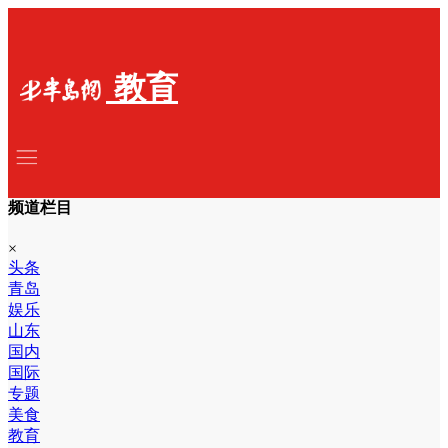
教育
频道栏目
×
头条
青岛
娱乐
山东
国内
国际
专题
美食
教育