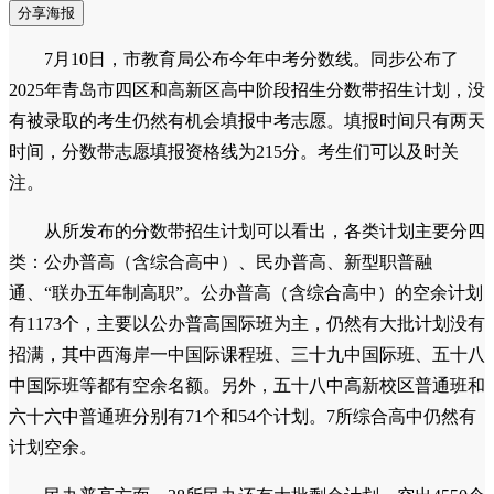
分享海报
7月10日，市教育局公布今年中考分数线。同步公布了
2025年青岛市四区和高新区高中阶段招生分数带招生计划，没
有被录取的考生仍然有机会填报中考志愿。填报时间只有两天
时间，分数带志愿填报资格线为215分。考生们可以及时关
注。
从所发布的分数带招生计划可以看出，各类计划主要分四
类：公办普高（含综合高中）、民办普高、新型职普融
通、“联办五年制高职”。公办普高（含综合高中）的空余计划
有1173个，主要以公办普高国际班为主，仍然有大批计划没有
招满，其中西海岸一中国际课程班、三十九中国际班、五十八
中国际班等都有空余名额。另外，五十八中高新校区普通班和
六十六中普通班分别有71个和54个计划。7所综合高中仍然有
计划空余。