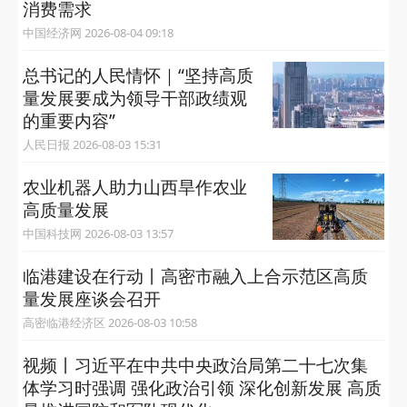
消费需求
中国经济网 2026-08-04 09:18
总书记的人民情怀｜“坚持高质
量发展要成为领导干部政绩观
的重要内容”
人民日报 2026-08-03 15:31
农业机器人助力山西旱作农业
高质量发展
中国科技网 2026-08-03 13:57
临港建设在行动丨高密市融入上合示范区高质
量发展座谈会召开
高密临港经济区 2026-08-03 10:58
视频丨习近平在中共中央政治局第二十七次集
体学习时强调 强化政治引领 深化创新发展 高质