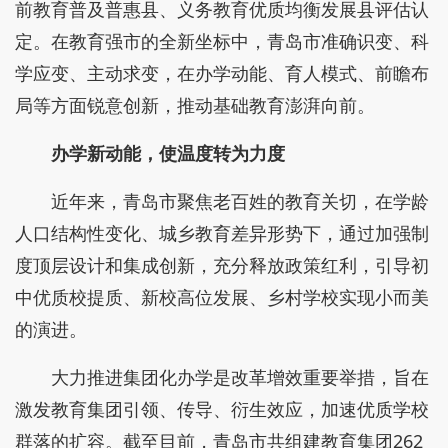
前教育普及普惠县、义务教育优质均衡发展县评估认
定。在教育强市的全新坐标中，青岛市准确识变、科
学应变、主动求变，在办学动能、育人模式、前瞻布
局等方面锐意创新，推动基础教育澎湃向前。
办学新动能，使温度转为力度
近年来，青岛市聚焦老百姓的教育关切，在学龄
人口结构性变化、城乡教育差异形势下，通过加强制
度顶层设计和集成创新，充分释放政策红利，引导初
中优质校提质、新校高位发展、乡村学校实现小而美
的演进。
大力推进集团化办学是改革增效重要举措，旨在
激发教育集团引领、传导、衍生效应，加速优质学校
群落的扩容。截至目前，青岛市共组建教育集团262