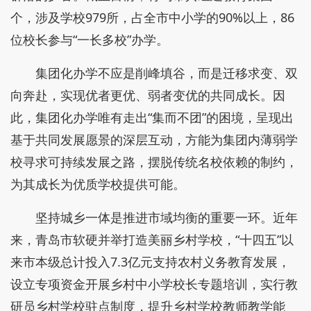
个，涉及学校979所，占全市中小学的90%以上，86
位校长参与“一长多校”办学。
集团化办学不应是削峰填谷，而是迁移求变、双
向奔赴，实现优者更优、弱者变优的共同成长。因
此，集团化办学唯有走出“集而不团”的困境，呈现出
基于共同发展愿景的深层互动，方能为集团内薄弱学
校寻求可持续发展之路，摆脱传统名校依赖的制约，
为其成长为优质学校提供可能。
坚持城乡一体是推进市域均衡的重要一环。近年
来，青岛市软硬并举打造美丽乡村学校，“十四五”以
来市本级总计投入7.3亿元支持农村义务教育发展，
设立专项资金开展乡村中小学校长专题培训，实行教
研员乡村学校驻点制度，提升乡村学校教师教学能