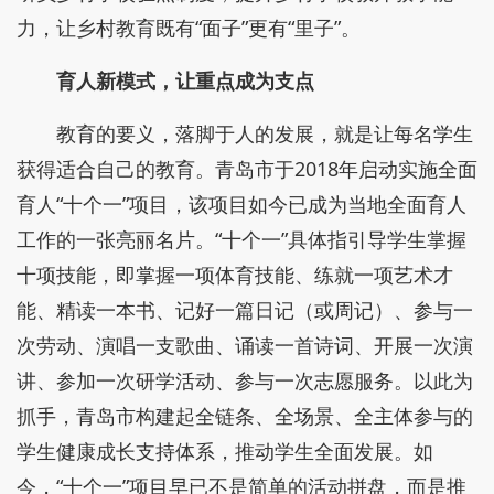
力，让乡村教育既有“面子”更有“里子”。
育人新模式，让重点成为支点
教育的要义，落脚于人的发展，就是让每名学生
获得适合自己的教育。青岛市于2018年启动实施全面
育人“十个一”项目，该项目如今已成为当地全面育人
工作的一张亮丽名片。“十个一”具体指引导学生掌握
十项技能，即掌握一项体育技能、练就一项艺术才
能、精读一本书、记好一篇日记（或周记）、参与一
次劳动、演唱一支歌曲、诵读一首诗词、开展一次演
讲、参加一次研学活动、参与一次志愿服务。以此为
抓手，青岛市构建起全链条、全场景、全主体参与的
学生健康成长支持体系，推动学生全面发展。如
今，“十个一”项目早已不是简单的活动拼盘，而是推