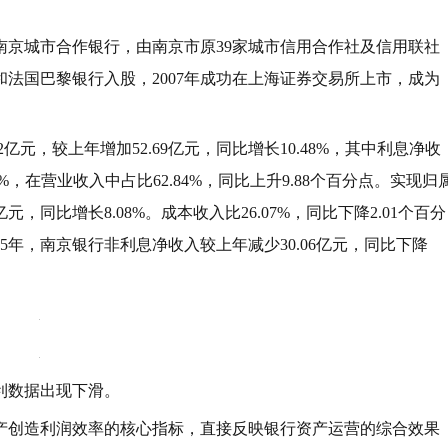
为南京城市合作银行，由南京市原39家城市信用合作社及信用联社
司和法国巴黎银行入股，2007年成功在上海证券交易所上市，成为
2亿元，较上年增加52.69亿元，同比增长10.48%，其中利息净收
.08%，在营业收入中占比62.84%，同比上升9.88个百分点。实现归
亿元，同比增长8.08%。成本收入比26.07%，同比下降2.01个百分
5年，南京银行非利息净收入较上年减少30.06亿元，同比下降
利数据出现下滑。
产创造利润效率的核心指标‌，直接反映银行资产运营的综合效果