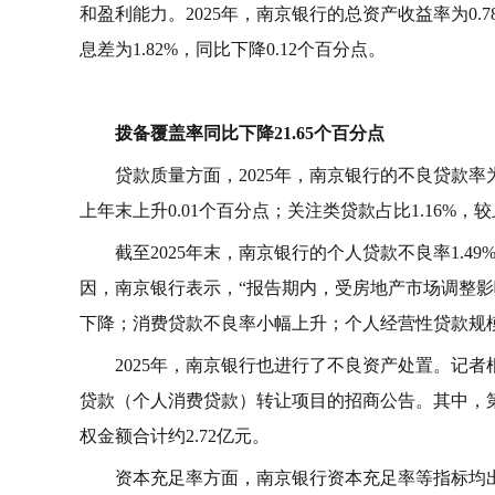
和盈利能力。2025年，南京银行的总资产收益率为0.7
息差为1.82%，同比下降0.12个百分点。
拨备覆盖率同比下降21.65个百分点
贷款质量方面，2025年，南京银行的不良贷款率为
上年末上升0.01个百分点；关注类贷款占比1.16%，较
截至2025年末，南京银行的个人贷款不良率1.4
因，南京银行表示，“报告期内，受房地产市场调整
下降；消费贷款不良率小幅上升；个人经营性贷款规
2025年，南京银行也进行了不良资产处置。记者
贷款（个人消费贷款）转让项目的招商公告。其中，第
权金额合计约2.72亿元。
资本充足率方面，南京银行资本充足率等指标均出现