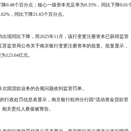
下降0.48个百分点；核心一级资本充足率为9.35%，同比下降0.01
62%，同比下降21.65个百分点。
均出现同比下降，而2025年11月，该行变更注册资本已获得监管
总局江苏监管局公布关于南京银行变更注册资本的批复。批复显示，
123.64亿元。
多次因贷款业务的合规问题收到监管罚单。
布的行政处罚信息表显示，南京银行杭州分行因“流动资金贷款管
元，相关责任人蔡俊被警告。