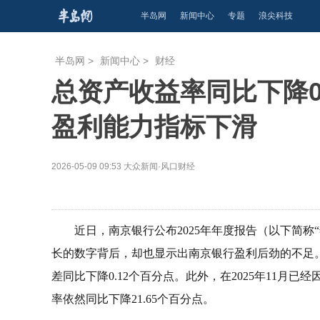
半岛网
新闻中心
专题
浪尖科技
半岛网
>
新闻中心
>
财经
总资产收益率同比下降0
盈利能力指标下滑
2026-05-09 09:53
大众新闻·风口财经
近日，南京银行公布2025年年度报告（以下简称
长的数字背后，却也显示出南京银行盈利后劲的不足。2
差同比下降0.12个百分点。此外，在2025年11月
率依然同比下降21.65个百分点。