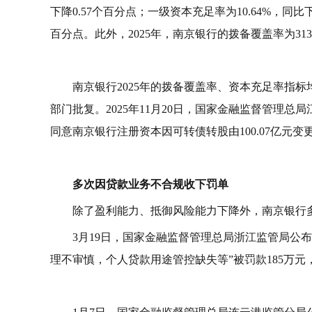
下降0.57个百分点；一级资本充足率为10.64%，同比
百分点。此外，2025年，南京银行的拨备覆盖率为313.
南京银行2025年的拨备覆盖率、资本充足率指标
部门批复。2025年11月20日，国家金融监督管理
同意南京银行注册资本因可转债转股由100.07亿元变更为
多次因贷款业务不合规收下罚单
除了盈利能力、抵御风险能力下降外，南京银行
3月19日，国家金融监督管理总局浙江监管局公
理不审慎，个人贷款用途管控缺失等”被罚款185万