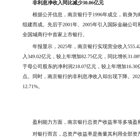
非利息净收入同比减少30.06亿元
根据公开信息，南京银行于1996年成立，前身
组建而成。先后于2001年、2005年引入国际金融公
全国城商行中首家上市银行。
年报显示，2025年，南京银行实现营业收入555.4
入349.02亿元，较上年增加82.75亿元，同比增长31
于母公司股东的净利润218.07亿元，较上年增加16.30
点。同时，南京银行的非利息净收入却出现下降。202
12.71%。
盈利能力方面，南京银行总资产收益率等多项盈
对银行而言，总资产收益率是衡量其‌利用全部资