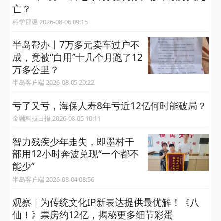
亡？
科学辟谣 2026-08-06 09:15
半岛帮办丨7万多元卖车过户不
成，竟被“白用”十几个月跑了12
万多公里？
半岛客户端 2026-08-05 20:22
亏了又亏，海保人寿8年亏近12亿何时能破局？
金融科技日报 2026-08-05 10:11
智力残疾少年走失，即墨村干
部用12小时奔波兑现“一个都不
能少”
半岛客户端 2026-08-04 08:56
观察｜为传统文化IP新表达提供最优解！《八
仙！》票房约12亿，揭秘更多细节彩蛋