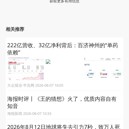
获取更多有用信息
相关推荐
222亿营收、32亿净利背后：百济神州的“单药
依赖”
大众报业·半岛网 2026-08-07 16:05
海报时评丨《王的猜想》火了，优质内容自有
知音
海报新闻 2026-08-07 10:33
2026年8月12日地球将失去引力7秒，致万人死