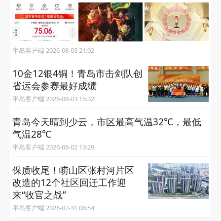
半岛客户端 2026-08-03 21:02
10金12银4铜！青岛市击剑队创
省运会参赛最好成绩
半岛客户端 2026-08-03 15:32
青岛今天晴到少云，市区最高气温32℃，最低
气温28℃
半岛客户端 2026-08-02 13:29
保质收尾！崂山区张村河片区
改造的12个社区回迁工作迎
来“收官之战”
半岛客户端 2026-07-31 08:54