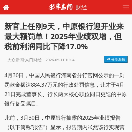
财经
新官上任刚9天，中原银行迎开业来
最大额罚单！2025年业绩双增，但
税前利润同比下降17.0%
大众新闻·风口财经
分享海报
2026-05-11 10:04
4月30日，中国人民银行河南省分行官网公示的一则
罚款金额达884.37万元的行政处罚信息，让才于4月
21日完成董事长、行长两大核心职位同日更迭的中原
银行备受瞩目。
此前，3月30日，中原银行披露的2025年业绩报告
（以下简称“报告”）显示，报告期内虽然该行实现营