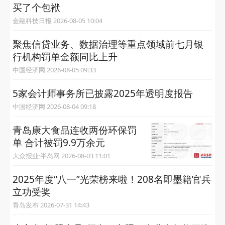
买了个包袱
金融科技日报 2026-08-05 10:04
聚焦信贷业务、数据治理等重点领域前七月银
行机构罚单金额同比上升
中国经济网 2026-08-05 09:33
5家会计师事务所已披露2025年透明度报告
中国经济网 2026-08-04 09:18
青岛康大食品连收两份环保罚
单 合计被罚9.9万余元
大众报业·半岛网 2026-08-03 11:01
2025年度“八一”光荣榜来啦！208名即墨籍官兵
立功受奖
青岛发布 2026-07-31 14:43