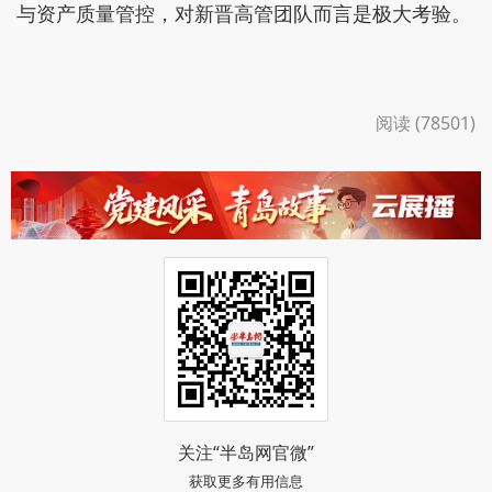
与资产质量管控，对新晋高管团队而言是极大考验。
阅读 (78501)
关注“半岛网官微”
获取更多有用信息