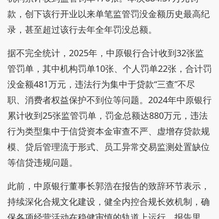
款，创下该行开业以来单笔监管罚没金额历史最高纪
录，甚至超过该行去年全年罚没总额。
据不完全统计，2025年，中原银行合计收到32张监
管罚单，其中机构罚单10张、个人罚单22张，合计罚
没金额481万元，违法行为集中于贷款“三查”不尽
职、消费者权益保护不到位等问题。2024年中原银行
累计收到25张监管罚单，罚金总额达880万元，违法
行为类型集中于信贷资本金审查不严、虚增存贷款规
模、贷后管理流于形式、员工异常交易监测处置缺位
等信贷违规问题。
此前，中原银行董事长郭浩在报告的致辞环节表示，
持续深化合规文化建设，健全内控合规长效机制，确
保各项经营活动在稳健审慎的轨道上运行。报告里，