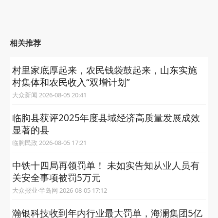
相关推荐
村里家底厚起来，农民钱袋鼓起来，山东实施
村集体和农民收入“双增计划”
大众新闻 2026-08-05 20:41
临朐县获评2025年度县域经济高质量发展成效
显著的县
临朐民政 2026-08-05 17:21
中铁十四局再领罚单！ 未如实告知从业人员有
关安全事项被罚5万元
大众报业·半岛网 2026-08-05 17:12
瀚银科技收到年内行业最大罚单，海澜集团5亿