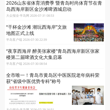
2026山东省体育消费季 暨青岛时尚体育节在青
岛西海岸新区金沙滩啤酒城启动
大众报业·半岛网 2026-07-31 08:53
“干杯金沙滩 潮玩西海岸”文旅
地图正式上线
半岛客户端 2026-07-30 22:39
“夜享西海岸 醉美张家楼”青岛西海岸新区张家
楼第二届啤酒文化大集启幕
半岛客户端 2026-07-30 08:54
全市唯一！青岛市黄岛区中医医院老年病科荣
获“省级中医优势专科”称号
大众报业·半岛网 2026-07-29 16:51