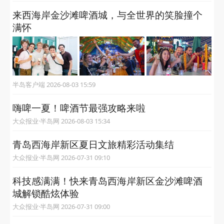
来西海岸金沙滩啤酒城，与全世界的笑脸撞个
满怀
半岛客户端 2026-08-03 15:59
嗨啤一夏！啤酒节最强攻略来啦
大众报业·半岛网 2026-08-03 15:34
青岛西海岸新区夏日文旅精彩活动集结
大众报业·半岛网 2026-07-31 09:10
科技感满满！快来青岛西海岸新区金沙滩啤酒
城解锁酷炫体验
大众报业·半岛网 2026-07-31 09:00