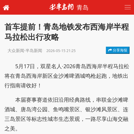
青岛
首车提前！青岛地铁发布西海岸半程
马拉松出行攻略
大众新闻·半岛新闻
分享海报
2026-05-15 21:25
5月17日，双星名人·2026青岛西海岸半程马拉松
将在青岛西海岸新区金沙滩啤酒城鸣枪起跑，地铁出
行指南请收好！
本届赛事赛道依旧沿用经典路线，串联金沙滩啤
酒城、唐岛湾公园、鱼鸣嘴景区、银沙滩风景区、连
三岛景区等标志性城市生态景观，一路尽享山海交融
之美。