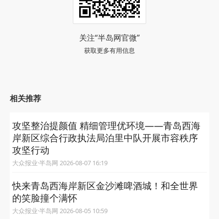
关注“半岛网官微”
获取更多有用信息
相关推荐
攻坚整治提颜值 精细管理优环境——青岛西海
岸新区综合行政执法局泊里中队开展市容秩序
攻坚行动
大众报业·半岛网 2026-08-07 16:19
快来青岛西海岸新区金沙滩啤酒城！和全世界
的笑脸撞个满怀
大众报业·半岛网 2026-08-05 10:59