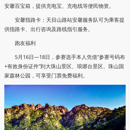
安馨百宝箱，提供充电宝、充电线等便民物资。
安馨指路卡：天目山路站安馨服务队可为乘客提
供指路卡、出行咨询及路线指引服务。
跑友福利
5月16日—18日，参赛选手本人凭借“参赛号码布
+有效身份证件”到大珠山景区、琅琊台景区、珠山国
家森林公园，可享受门票免费福利。