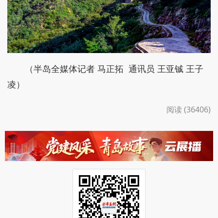
（半岛全媒体记者 马正拓 通讯员 王亚铖 王子
凌）
阅读 (36406)