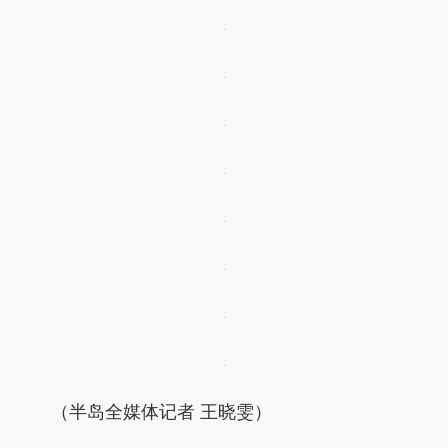
（半岛全媒体记者 王晓雯）