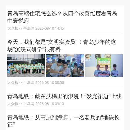
青岛高端住宅怎么选？从四个改善维度看青岛
中寰悦府
大众报业·半岛网 2026-08-10 14:45
今天，我们都是“文明实验员”！青岛少年的这
场“沉浸式研学”很有料
大众报业·半岛网 2026-08-10 08:56
青岛地铁：藏在扶梯里的浪漫！“发光裙边”上线
大众报业·半岛网 2026-08-10 09:10
青岛地铁：从高原到海滨，一名老兵的“地铁长
征”