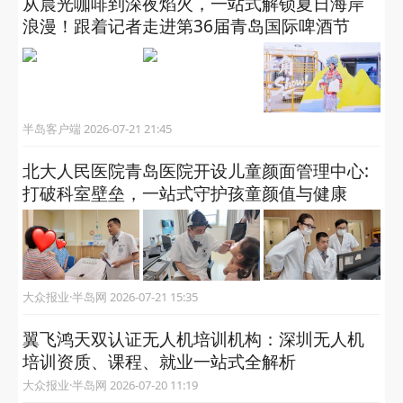
从晨光咖啡到深夜焰火，一站式解锁夏日海岸
浪漫！跟着记者走进第36届青岛国际啤酒节
半岛客户端 2026-07-21 21:45
北大人民医院青岛医院开设儿童颜面管理中心:
打破科室壁垒，一站式守护孩童颜值与健康
大众报业·半岛网 2026-07-21 15:35
翼飞鸿天双认证无人机培训机构：深圳无人机
培训资质、课程、就业一站式全解析
大众报业·半岛网 2026-07-20 11:19