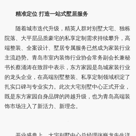
精准定位
打造一站式墅居服务‌
随着城市迭代升级，精英人群对别墅大宅、独栋
院落、大平层品质豪宅的私享定制需求持续攀升，高
端整装、全案设计、墅居专属服务已然成为家装行业
主流趋势。青岛市室内装饰行业协会常务副会长兼秘
书长蔡涌涛在致辞中表示，东方家园是岛城家装行业
的龙头企业，在高端别墅整装、私享定制领域积淀了
扎实口碑与专业实力。此次大宅别墅中心正式开业，
既是东方家园自身品牌的跨越升级，也为青岛高端装
饰市场注入了新活力、新理念。
开业盛典上，大宅别墅中心总经理张巍龙先生详