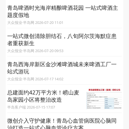
青岛啤酒时光海岸精酿啤酒花园 一站式啤酒主
题度假地
大众报业·半岛网 2026-07-20 11:01
一站式微创清除胆结石，八旬阿尔茨海默症患
者重获新生
大众报业·半岛网 2026-07-20 09:53
青岛西海岸新区金沙滩啤酒城未来啤酒工厂一
站式游玩
大众报业·半岛网 2026-07-17 14:02
总建面约42万平方米！崂山麦
岛家园小区将整治改造
半岛客户端 2026-07-15 17:07
微创介入守护健康！青岛心血管病医院心脑同
治打造一站式心脑血管诊疗方案