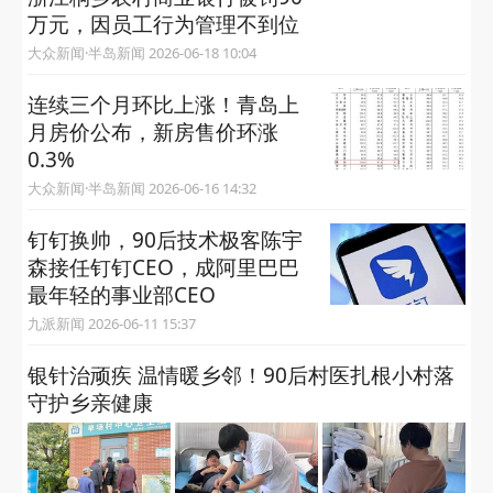
万元，因员工行为管理不到位
大众新闻·半岛新闻 2026-06-18 10:04
连续三个月环比上涨！青岛上
月房价公布，新房售价环涨
0.3%
大众新闻·半岛新闻 2026-06-16 14:32
钉钉换帅，90后技术极客陈宇
森接任钉钉CEO，成阿里巴巴
最年轻的事业部CEO
九派新闻 2026-06-11 15:37
银针治顽疾 温情暖乡邻！90后村医扎根小村落
守护乡亲健康