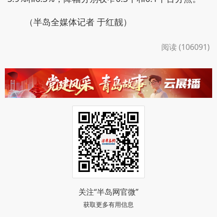
（半岛全媒体记者 于红靓）
阅读 (106091)
关注“半岛网官微”
获取更多有用信息