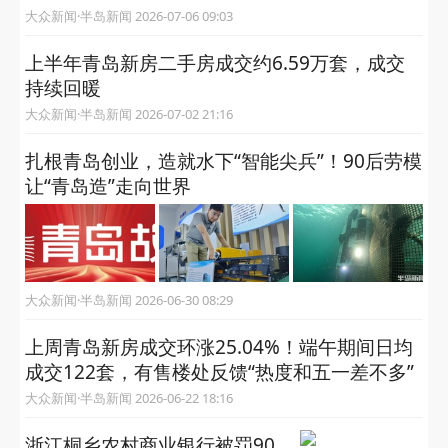
大众新闻·半岛新闻 2026-07-06 09:03
上半年青岛新房二手房成交约6.59万套，成交
持续回暖
大众新闻·半岛新闻 2026-07-02 21:16
扎根青岛创业，造就水下“智能尖兵”！90后劳模
让“青岛造”走向世界
大众新闻·半岛新闻 2026-06-30 08:29
上周青岛新房成交环涨25.04%！端午期间日均
成交122套，有售楼处反馈“热度和五一差不多”
大众新闻·半岛新闻 2026-06-22 18:16
浙江桐乡农村商业银行被罚90