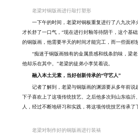
老梁对铜版画进行敲打塑形
一下午的时间，老梁对铜板重复进行了八九次淬
才长舒了一口气，“现在进行封釉等待阴干，这个基础
的铜版画，他需要半天的时间才能完工，而一些面积
“痴迷于铜版画独有的金属质感和线条韵味，梁
他却乐在其中。”老梁的徒弟小李笑着说。
融入本土元素，当好创新传承的“守艺人”
记者了解到，老梁与铜版画的渊源要从多年前说
下子喜欢上了这项传统技艺。之后他多次到山东临沂
人，经过不断地研习和实践，将这项传统技艺传承了
老梁对制作好的铜版画进行装裱