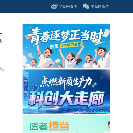
半岛网微博
半岛网微信
区
手机