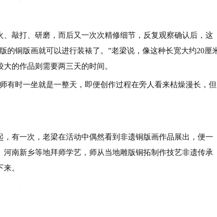
火、敲打、研磨，而后又一次次精修细节，反复观察确认后，这
版的铜版画就可以进行装裱了。”老梁说，像这种长宽大约20厘
较大的作品则需要两三天的时间。
老师有时一坐就是一整天，即便创作过程在旁人看来枯燥漫长，但
起，有一次，老梁在活动中偶然看到非遗铜版画作品展出，便一
、河南新乡等地拜师学艺，师从当地雕版铜拓制作技艺非遗传承
下来。