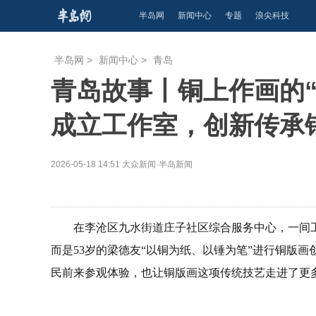
半岛网
新闻中心
专题
浪尖科技
半岛网
>
新闻中心
>
青岛
青岛故事丨铜上作画的“
成立工作室，创新传承
2026-05-18 14:51
大众新闻·半岛新闻
在李沧区九水街道庄子社区综合服务中心，一间
而是53岁的梁德友“以铜为纸、以锤为笔”进行铜版
民前来参观体验，也让铜版画这项传统技艺走进了更