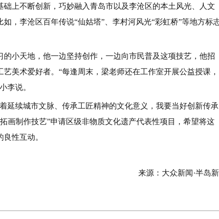
基础上不断创新，巧妙融入青岛市以及李沧区的本土风光、人文
比如，李沧区百年传说“仙姑塔”、李村河风光“彩虹桥”等地方标
习的小天地，他一边坚持创作，一边向市民普及这项技艺，他招
工艺美术爱好者。“每逢周末，梁老师还在工作室开展公益授课，
弟小李说。
载着延续城市文脉、传承工匠精神的文化意义，我要当好创新传承
版铜拓画制作技艺”申请区级非物质文化遗产代表性项目，希望将这
的良性互动。
来源：大众新闻·半岛