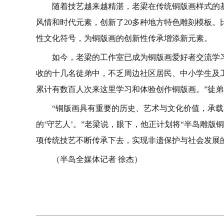
随着技艺越来越精湛，老梁在传统铜版画样式的
风情和时代元素，创新了20多种地方特色雕刻模板。
性文化符号，为铜版画的创新性传承增添新元素。
如今，老梁的工作室已成为铜版画爱好者交流学
收的十几名徒弟中，不乏周边社区居民、中小学生及
累计有数百人次来这里学习和体验创作铜版画。”徒
“铜版画具有重要的历史、艺术与文化价值，承
的‘守艺人’。”老梁说，眼下，他正计划将“半岛雕
项传统技艺不断传承下去，实现非遗保护与社会发展
（半岛全媒体记者 徐杰）