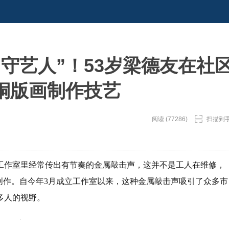
守艺人”！53岁梁德友在社
铜版画制作技艺
阅读 (77286)
扫描到
工作室里经常传出有节奏的金属敲击声，这并不是工人在维修，
画创作。自今年3月成立工作室以来，这种金属敲击声吸引了众多市
多人的视野。