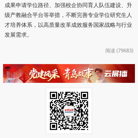
刘畅用实际行动证明：研究生的价值，不止在纸
上论文，更在脚下实践，在产业一线，在解决实际问
题的真能力里。
未来，学校将持续深化机制改革，通过优化实践
成果申请学位路径、加强校企协同育人队伍建设、升
级产教融合平台等举措，不断完善专业学位研究生人
才培养体系，以高质量改革成效服务国家战略与行业
发展需求。
阅读 (79683)