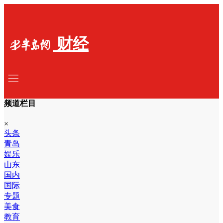
财经
频道栏目
×
头条
青岛
娱乐
山东
国内
国际
专题
美食
教育