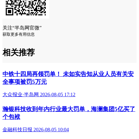
关注“半岛网官微”
获取更多有用信息
相关推荐
中铁十四局再领罚单！ 未如实告知从业人员有关安
全事项被罚5万元
大众报业·半岛网 2026-08-05 17:12
瀚银科技收到年内行业最大罚单，海澜集团5亿买了
个包袱
金融科技日报 2026-08-05 10:04