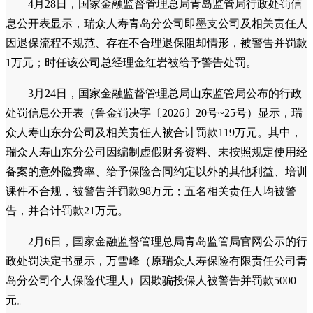
4月28日，国家金融监督管理总局青岛监管局行政处罚信
息公开表显示，瑞众人寿青岛分公司即墨支公司及相关责任人
因退保流程不规范、存在不合理退保阻却情形，被警告并罚款
1万元；时任该公司总经理金红岩被给予警告处罚。
3月24日，国家金融监督管理总局山东监管局公布的行政
处罚信息公开表（鲁金罚决字〔2026〕20号~25号）显示，瑞
众人寿山东分公司及相关责任人被合计罚款119万元。其中，
瑞众人寿山东分公司因编制虚假财务资料、未按照规定使用经
备案的意外险费率、给予保险合同约定以外的其他利益、培训
课件不合规，被警告并罚款98万元；五名相关责任人均被警
告，并合计罚款21万元。
2月6日，国家金融监督管理总局青岛监管局官网公示的行
政处罚决定书显示，万雪峰（原瑞众人寿保险有限责任公司青
岛分公司个人保险代理人）因欺骗投保人被警告并罚款5000
元。