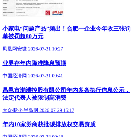
小家电“问题产品”频出！合肥一企业今年收三张罚
单被罚超80万元
凤凰网安徽 2026-07-31 10:27
业界存年内降准降息预期
中国经济网 2026-07-31 09:41
昌邑市渤潍控股有限公司年内多条执行信息公示，
法定代表人被限制高消费
大众报业·半岛网 2026-07-29 15:17
年内10家券商获批碳排放权交易资质
中国经济网 2026-07-28 09:48