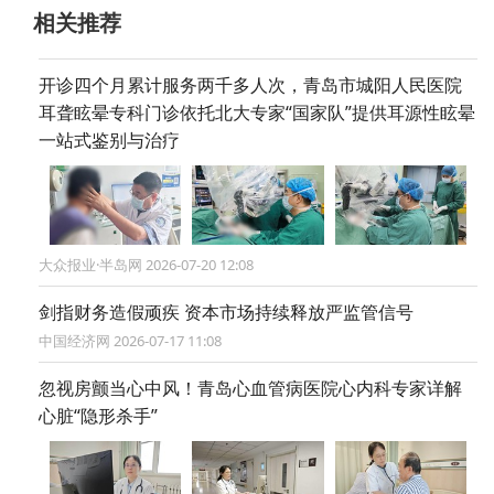
相关推荐
开诊四个月累计服务两千多人次，青岛市城阳人民医院
耳聋眩晕专科门诊依托北大专家“国家队”提供耳源性眩晕
一站式鉴别与治疗
大众报业·半岛网 2026-07-20 12:08
剑指财务造假顽疾 资本市场持续释放严监管信号
中国经济网 2026-07-17 11:08
忽视房颤当心中风！青岛心血管病医院心内科专家详解
心脏“隐形杀手”