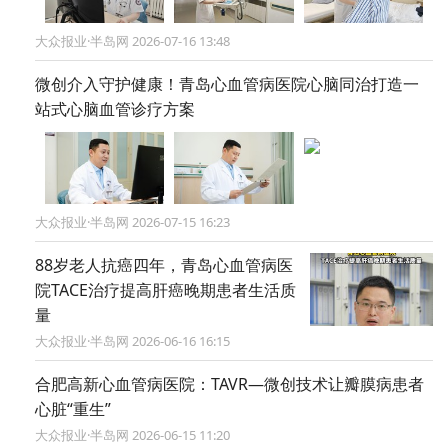
大众报业·半岛网 2026-07-16 13:48
微创介入守护健康！青岛心血管病医院心脑同治打造一
站式心脑血管诊疗方案
大众报业·半岛网 2026-07-15 16:23
88岁老人抗癌四年，青岛心血管病医
院TACE治疗提高肝癌晚期患者生活质
量
大众报业·半岛网 2026-06-16 16:15
合肥高新心血管病医院：TAVR—微创技术让瓣膜病患者
心脏“重生”
大众报业·半岛网 2026-06-15 11:20