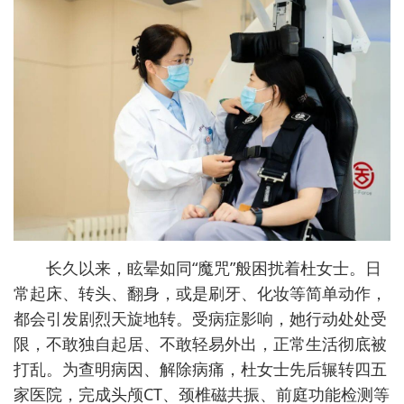
长久以来，眩晕如同“魔咒”般困扰着杜女士。日
常起床、转头、翻身，或是刷牙、化妆等简单动作，
都会引发剧烈天旋地转。受病症影响，她行动处处受
限，不敢独自起居、不敢轻易外出，正常生活彻底被
打乱。为查明病因、解除病痛，杜女士先后辗转四五
家医院，完成头颅CT、颈椎磁共振、前庭功能检测等