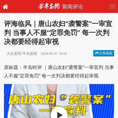
新闻评论
评海临风｜唐山农妇“袭警案”一审宣
判 当事人不服“定罪免罚” 每一次判
决都要经得起审视
大众新闻·半岛新闻
分享海报
2026-05-31 18:34
原标题：半岛时评 ｜唐山农妇“袭警案”一审宣判 当事
人不服“定罪免罚” 每一次判决都要经得起审视