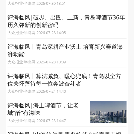
大众报业·半岛网 2026-07-30 13:51
评海临风|破界、出圈、上新，青岛啤酒节36年
历久弥新的创新密码
大众报业·半岛网 2026-07-28 14:05
评海临风丨青岛深耕产业沃土 培育新兴赛道澎
湃动能
大众报业·半岛网 2026-07-28 10:09
评海临风丨算法减负、暖心兜底！青岛以全方
位关怀善待每一位奔波奋斗者
大众报业·半岛网 2026-07-24 14:40
评海临风|海上啤酒节，让老
城“醉”有滋味
大众报业·半岛网 2026-07-23 14:47