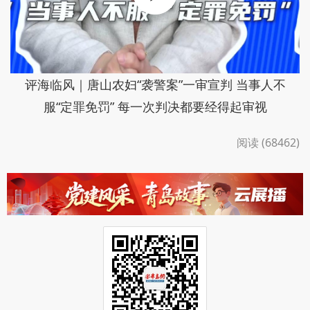
评海临风｜唐山农妇“袭警案”一审宣判 当事人不
服“定罪免罚” 每一次判决都要经得起审视
阅读 (68462)