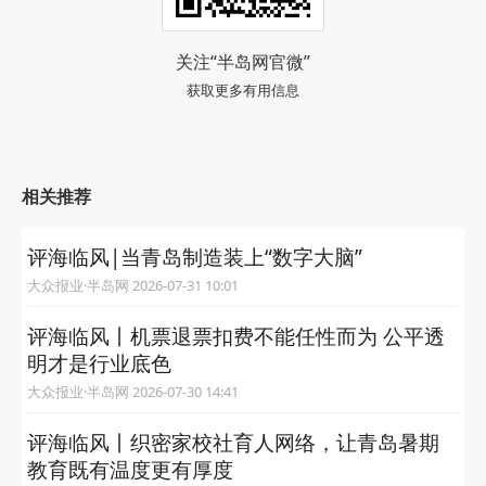
关注“半岛网官微”
获取更多有用信息
相关推荐
评海临风|当青岛制造装上“数字大脑”
大众报业·半岛网 2026-07-31 10:01
评海临风丨机票退票扣费不能任性而为 公平透
明才是行业底色
大众报业·半岛网 2026-07-30 14:41
评海临风丨织密家校社育人网络，让青岛暑期
教育既有温度更有厚度