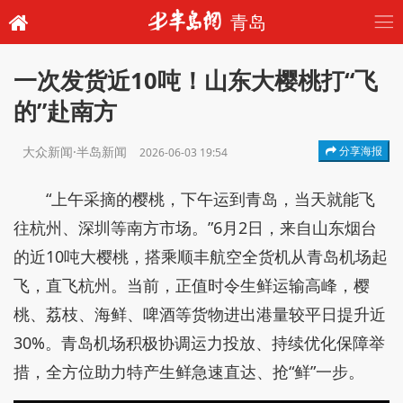
青岛
一次发货近10吨！山东大樱桃打“飞
的”赴南方
大众新闻·半岛新闻
分享海报
2026-06-03 19:54
“上午采摘的樱桃，下午运到青岛，当天就能飞
往杭州、深圳等南方市场。”6月2日，来自山东烟台
的近10吨大樱桃，搭乘顺丰航空全货机从青岛机场起
飞，直飞杭州。当前，正值时令生鲜运输高峰，樱
桃、荔枝、海鲜、啤酒等货物进出港量较平日提升近
30%。青岛机场积极协调运力投放、持续优化保障举
措，全方位助力特产生鲜急速直达、抢“鲜”一步。