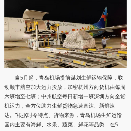
自5月起，青岛机场提前谋划生鲜运输保障，联
动顺丰航空加大运力投放，加密杭州方向货机由每周
六班增至七班；中州航空每日新增一班深圳方向全货
机运力，全方位助力生鲜货物急速直达、新鲜速
达。“根据时令特点、货物来源，青岛机场生鲜运输
国内主要有海鲜、水果、蔬菜、鲜花等品类，在5