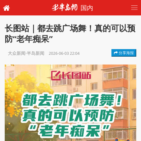
国内
长图站｜都去跳广场舞！真的可以预
防“老年痴呆”
大众新闻·半岛新闻
分享海报
2026-06-03 22:04