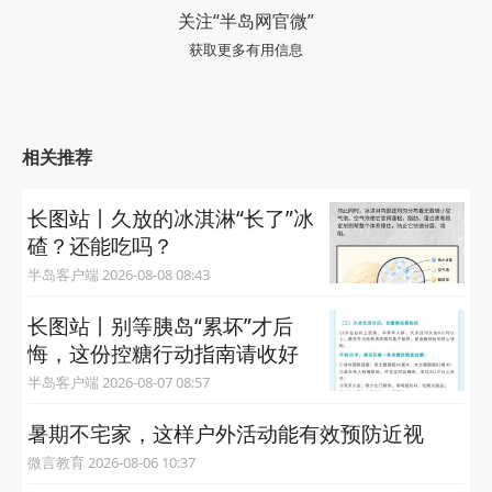
关注“半岛网官微”
获取更多有用信息
相关推荐
长图站丨久放的冰淇淋“长了”冰
碴？还能吃吗？
半岛客户端 2026-08-08 08:43
长图站丨别等胰岛“累坏”才后
悔，这份控糖行动指南请收好
半岛客户端 2026-08-07 08:57
暑期不宅家，这样户外活动能有效预防近视
微言教育 2026-08-06 10:37