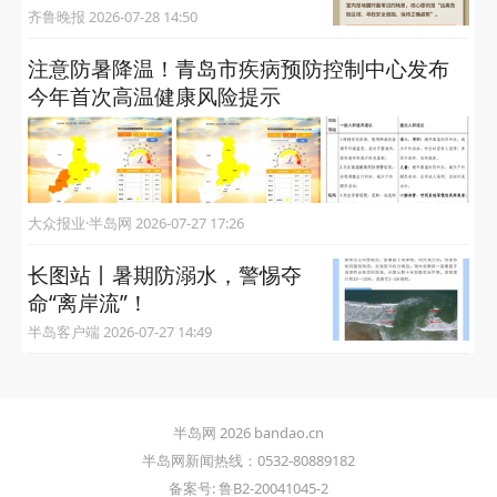
齐鲁晚报 2026-07-28 14:50
注意防暑降温！青岛市疾病预防控制中心发布
今年首次高温健康风险提示
大众报业·半岛网 2026-07-27 17:26
长图站丨暑期防溺水，警惕夺
命“离岸流”！
半岛客户端 2026-07-27 14:49
半岛网 2026 bandao.cn
半岛网新闻热线：0532-80889182
备案号: 鲁B2-20041045-2