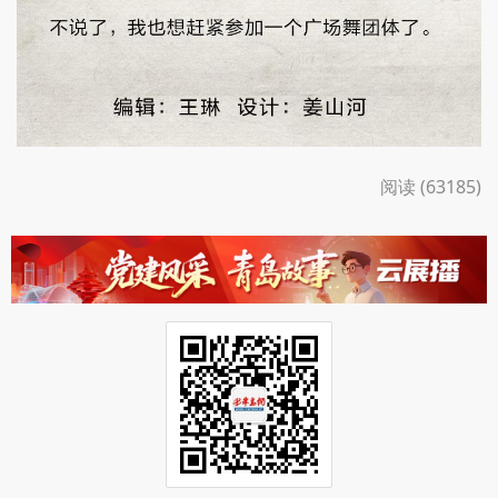
阅读 (63185)