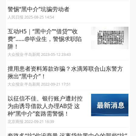
警惕“黑中介”坑骗劳动者
人民日报 2025-08-25 14:54
互动H5｜“黑中介”“借贷”“收
费”……@毕业生，警惕求职陷
阱！
大众报业·半岛新闻 2023-05-12 23:43
擅用患者资料筹款诈骗？水滴筹联合山东警方
揪出“黑中介”！
大众报业·半岛新闻 2022-09-21 17:51
以征信不佳、银行账户遭封控
为由诱导借款人办理AB贷 这
种“黑中介”套路需警惕！
北京商报 2022-09-21 16:39
套路多“坑”你没商量 远离贷款黑中介的那些“坑”