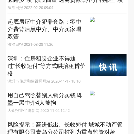
法治日报 2022-02-20 09:04
起底房屋中介犯罪套路：零中
介费背后黑中介、中介卖家唱
双簧
法治日报 2021-03-28 11:36
深圳：住房租赁企业不得通
过“长收短付”等方式哄抬租赁价
格
深圳市住房和建设局网站 2020-11-17 18:10
用自己驾照替别人销分卖钱 即
墨一黑中介4人被拘
大众报业·半岛新闻 2020-11-02 12:42
风险提示！高进低出、长收短付 城城不动产管
理有限公司青岛分公司被列为重点监管对象