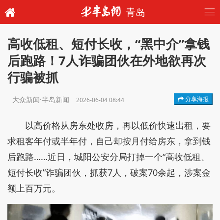
青岛
高收低租、短付长收，“黑中介”拿钱
后跑路！7人诈骗团伙在外地欲再次
行骗被抓
大众新闻·半岛新闻
分享海报
2026-06-04 08:44
以高价格从房东处收房，再以低价快速出租，要
求租客年付或半年付，自己却按月付给房东，拿到钱
后跑路……近日，城阳公安分局打掉一个“高收低租、
短付长收”诈骗团伙，抓获7人，破案70余起，涉案金
额上百万元。