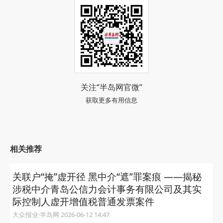
关注“半岛网官微”
获取更多有用信息
相关推荐
关联户“掩”虚开径 黑中介“遮”罪案痕 ——揭秘
涉税中介青岛公信力会计事务有限公司及其实
际控制人虚开增值税普通发票案件
大众报业·半岛网 2026-06-12 14:47