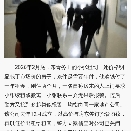
2026年2月底，来青务工的小张租到一处价格明
显低于市场价的房子，条件是需要年付，他凑钱付了
一年租金，刚住两个月，一名自称房东的人上门要求
小张续租或搬离，小张联系中介无果后报警。随后，
警方又接到多起类似报警，均指向同一家地产公司。
该公司去年12月成立，以高价与房东签订托管协议，
再以低价出租给租客，警方立案侦查时公司已关闭，