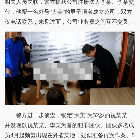
相关人员失联，警方抓获公司注册法人李某。李某交
代，他帮一名外号“大美”的男子顶名成立公司，双方
仅电话联系，未见过面，公司业务员之间互不交叉。
警方进一步侦查，锁定“大美”为32岁的祝某某，
并发现以祝某某、李某为首的犯罪团伙。团伙多名成
员4月起频繁出现在外省某地，疑似准备再次作案。5