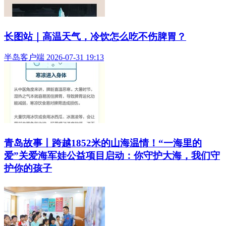
长图站｜高温天气，冷饮怎么吃不伤脾胃？
半岛客户端 2026-07-31 19:13
青岛故事丨跨越1852米的山海温情！“一海里的
爱”关爱海军娃公益项目启动：你守护大海，我们守
护你的孩子