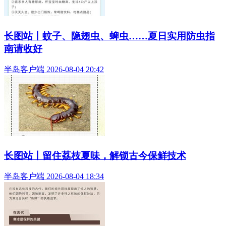
长图站丨蚊子、隐翅虫、蜱虫……夏日实用防虫指
南请收好
半岛客户端 2026-08-04 20:42
长图站丨留住荔枝夏味，解锁古今保鲜技术
半岛客户端 2026-08-04 18:34