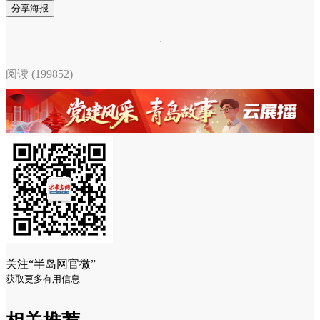
分享海报
阅读 (199852)
关注“半岛网官微”
获取更多有用信息