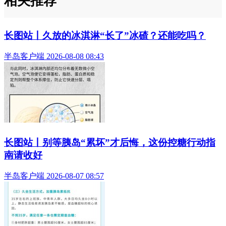
相关推荐
长图站丨久放的冰淇淋“长了”冰碴？还能吃吗？
半岛客户端 2026-08-08 08:43
长图站丨别等胰岛“累坏”才后悔，这份控糖行动指
南请收好
半岛客户端 2026-08-07 08:57