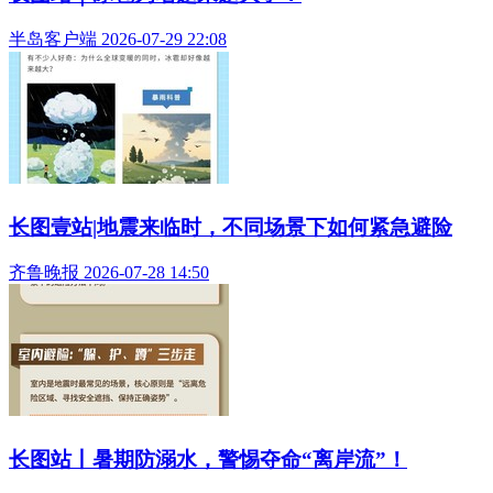
半岛客户端 2026-07-29 22:08
长图壹站|地震来临时，不同场景下如何紧急避险
齐鲁晚报 2026-07-28 14:50
长图站丨暑期防溺水，警惕夺命“离岸流”！