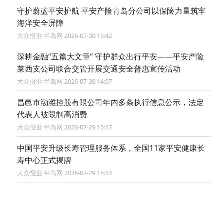
守护蔚蓝平安护航 平安产险青岛分公司以保险力量筑牢
海洋安全屏障
大众报业·半岛网 2026-07-30 15:42
深耕金融“五篇大文章” 守护群众出行平安——平安产险
莱西支公司联合交管开展交通安全普惠宣传活动
大众报业·半岛网 2026-07-30 14:07
昌邑市渤潍控股有限公司年内多条执行信息公示，法定
代表人被限制高消费
大众报业·半岛网 2026-07-29 15:17
中国平安升级长寿管理服务体系，全国11家平安健康长
寿中心正式揭牌
大众报业·半岛网 2026-07-29 15:14