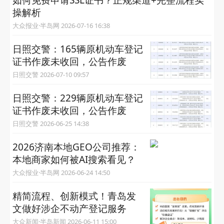
如何免费申请SSL证书？正规渠道+完整流程实
操解析
大众报业·半岛网 2026-07-16 16:38
日照交警：165辆原机动车登记
证书作废未收回，公告作废
日照交警 2026-07-10 09:57
日照交警：229辆原机动车登记
证书作废未收回，公告作废
日照交警 2026-06-25 14:38
2026济南本地GEO公司推荐：
本地商家如何被AI搜索看见？
大众报业·半岛网 2026-06-24 14:50
精简流程、创新模式！青岛发
文做好涉企不动产登记服务
大众新闻·半岛新闻 2026-06-11 15:00