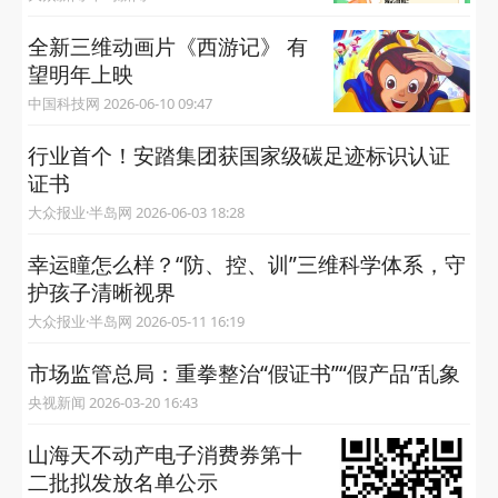
全新三维动画片《西游记》 有
望明年上映
中国科技网 2026-06-10 09:47
行业首个！安踏集团获国家级碳足迹标识认证
证书
大众报业·半岛网 2026-06-03 18:28
幸运瞳怎么样？“防、控、训”三维科学体系，守
护孩子清晰视界
大众报业·半岛网 2026-05-11 16:19
市场监管总局：重拳整治“假证书”“假产品”乱象
央视新闻 2026-03-20 16:43
山海天不动产电子消费券第十
二批拟发放名单公示