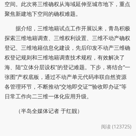
空间。此次将三维确权从海域延伸至城市地下，重点
聚焦新建地下空间的确权难题。
据介绍，三维地籍试点工作开展以来，青岛积极
探索三维地籍调查、三维权利设置、三维不动产确权
登记、三维地籍信息化建设，先后印发不动产三维确
权登记规则和三维地籍调查技术规程，有效解决了
海、陆“立体分层设权”的登记难题。下步，将结合“一
张图”产权底板，通过不动产单元代码串联自然资源
各管理环节，不断推动“交地即交证”“验收即办证”等
日常工作向二三维一体化应用升级。
（半岛全媒体记者 于红靓）
阅读 (123725)