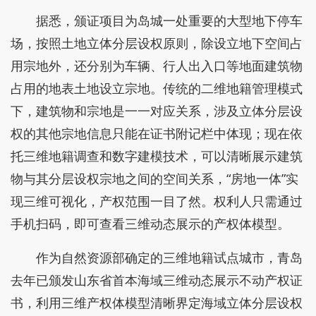
据悉，颁证项目为岛城一处重要的大型地下停车
场，按照土地立体分层设权原则，除设立地下空间占
用宗地外，还分别为车辆、行人出入口等地面建筑物
占用的地表土地设立宗地。传统的二维地籍管理模式
下，建筑物和宗地是一一对应关系，涉及立体分层设
权的其他宗地信息只能在证书附记栏中体现；现在依
托三维地籍调查和数字建模技术，可以清晰展示建筑
物与其分层设权宗地之间的空间关系，“房地一体”实
现三维可视化，产权范围一目了然。权利人只需通过
手机扫码，即可查看三维动态展示的产权体模型。
作为自然资源部确定的三维地籍试点城市，青岛
去年已颁发山东省首本海域三维动态展示不动产权证
书，利用三维产权体模型清晰界定海域立体分层设权