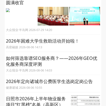
圆满收官
大众报业·半岛网 2026-07-29 14:20
2026年困难大学生救助活动开始啦！
高密融媒 2026-08-06 14:13
如何筛选靠谱SEO服务商？——2026年GEO优
化服务商深度评测
大众报业·半岛网 2026-08-06 14:03
2026年定向诸城市公费医学生选岗定岗公告
健康诸城 2026-08-06 10:55
日照市2026年上半年物业服务
项目“红黑榜”名单（高新区）