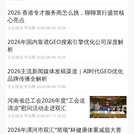
2026 香港专才服务商怎么挑，聊聊寰行盛世核
心亮点
大众报业·半岛网 2026-08-06 16:26
2026年国内靠谱GEO搜索引擎优化公司深度解
析
大众报业·半岛网 2026-08-06 16:25
2026主流新闻媒体发稿渠道｜AI时代GEO优化
品牌传播全解析
大众报业·半岛网 2026-08-06 15:00
河南省总工会2026年度“工会送
清凉”慰问活动走进双汇
大众报业·半岛网 2026-07-15 14:25
2026年漯河市双汇“简颂”杯健康体重减脂大赛