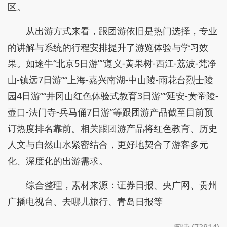
区。
从出游方式来看，跟团游依旧是热门选择，专业
的讲解与系统的行程安排提升了游览体验与学习效
果。如途牛“北京5日游”“遵义-黄果树-西江-荔波-梵净
山-镇远7日游”“上海-嘉兴南湖-中山陵-雨花台烈士陵
园4日游”“井冈山红色体验式教育3日游”“延安-黄帝陵-
壶口-法门寺-兵马俑7日游”等跟团游产品截至目前预
订热度排名靠前。相关跟团游产品将红色教育、历史
人文与自然山水紧密结合，更好地契合了游客多元
化、深度化的出游需求。
综合整理，素材来源：证券日报、央广网、贵州
广播电视台、去哪儿旅行、青岛日报等