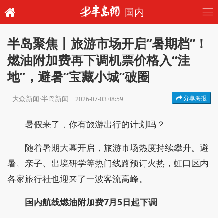
国内
半岛聚焦丨旅游市场开启“暑期档”！
燃油附加费再下调机票价格入“洼
地”，避暑“宝藏小城”破圈
大众新闻·半岛新闻
分享海报
2026-07-03 08:59
暑假来了，你有旅游出行的计划吗？
随着暑期大幕开启，旅游市场热度持续攀升。避
暑、亲子、出境研学等热门线路预订火热，虹口区内
各家旅行社也迎来了一波客流高峰。
国内航线燃油附加费7月5日起下调