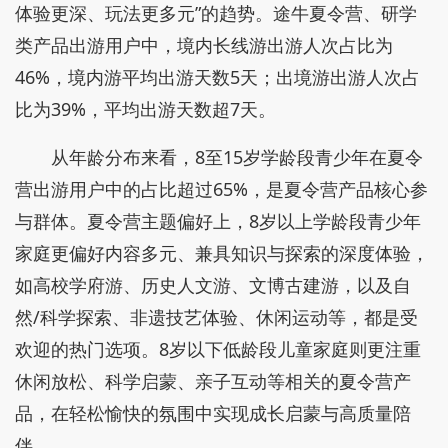
体验更深、玩法更多元”的趋势。途牛夏令营、研学
类产品出游用户中，境内长线游出游人次占比为
46%，境内游平均出游天数5天；出境游出游人次占
比为39%，平均出游天数超7天。
从年龄分布来看，8至15岁学龄段青少年在夏令
营出游用户中的占比超过65%，是夏令营产品核心参
与群体。夏令营主题偏好上，8岁以上学龄段青少年
家庭更偏好内容多元、兼具知识与探索的深度体验，
如高校学府游、历史人文游、文博古建游，以及自
然/科学探索、非遗技艺体验、休闲运动等，都是受
欢迎的热门选项。8岁以下低龄段儿童家庭则更注重
休闲放松、科学启蒙、亲子互动等相关的夏令营产
品，在轻松愉快的氛围中实现成长启蒙与高质量陪
伴。