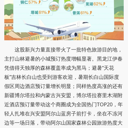
这股新兴力量直接带火了一批特色旅游目的地，
主打山林避暑的小城预订热度增幅显著。黑龙江伊春
凭借得天独厚的森林覆盖率成为黑马；避暑“天花
板”吉林长白山也受到游客欢迎，暑期长白山国际度
假区周边酒店预订量增长明显；同样热度高涨的还有
新疆博尔塔拉和内蒙古兴安盟，博尔塔拉赛里木湖附
近酒店预订量带动这个商圈成为全国热门TOP20，年
轻人扎堆在兴安盟阿尔山蓝房子前打卡，坐在不冻河
边等一场日落，带动阿尔山国家森林公园旅游热度大