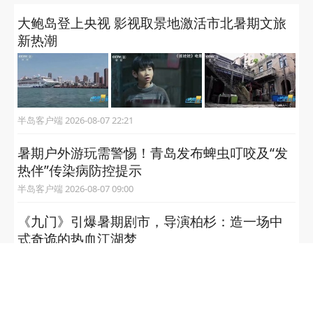
大鲍岛登上央视 影视取景地激活市北暑期文旅
新热潮
半岛客户端 2026-08-07 22:21
暑期户外游玩需警惕！青岛发布蜱虫叮咬及“发
热伴”传染病防控提示
半岛客户端 2026-08-07 09:00
《九门》引爆暑期剧市，导演柏杉：造一场中
式奇诡的热血江湖梦