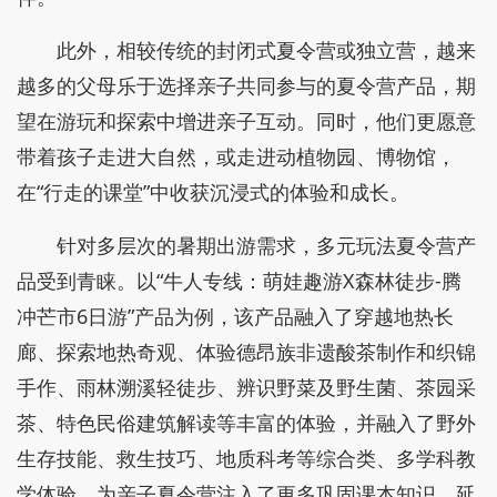
此外，相较传统的封闭式夏令营或独立营，越来
越多的父母乐于选择亲子共同参与的夏令营产品，期
望在游玩和探索中增进亲子互动。同时，他们更愿意
带着孩子走进大自然，或走进动植物园、博物馆，
在“行走的课堂”中收获沉浸式的体验和成长。
针对多层次的暑期出游需求，多元玩法夏令营产
品受到青睐。以“牛人专线：萌娃趣游X森林徒步-腾
冲芒市6日游”产品为例，该产品融入了穿越地热长
廊、探索地热奇观、体验德昂族非遗酸茶制作和织锦
手作、雨林溯溪轻徒步、辨识野菜及野生菌、茶园采
茶、特色民俗建筑解读等丰富的体验，并融入了野外
生存技能、救生技巧、地质科考等综合类、多学科教
学体验，为亲子夏令营注入了更多巩固课本知识、延