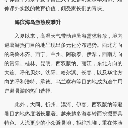
伸课外实践的教育价值，颇受家长们的青睐。
海滨海岛游热度攀升
入夏以来，高温天气带动避暑游需求释放，境内
避暑游热门目的地呈现出多元化分布趋势。西北方向
的乌鲁木齐、西宁、兰州、阿勒泰、伊犁，西南方向
的贵阳、桂林、昆明、西双版纳、丽江，东北方向的
大连、呼伦贝尔、沈阳、哈尔滨、长春，以及华北方
向的呼和浩特、承德、乌兰察布等目的地成为途牛用
户避暑游的热门选择。
此外，大同、忻州、漠河、伊春、西双版纳等避
暑目的地热度增长显著。越来越多游客转而挖掘更具
特色、人流更少的小众避暑地，拒绝扎堆，重在体验