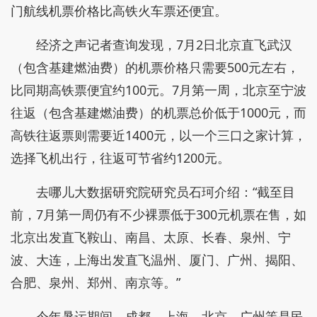
门航线机票价格比高铁火车票还便宜。
经济之声记者查询发现，7月2日北京直飞武汉
（包含基建燃油费）的机票价格只需要500元左右，
比同期高铁票便宜约100元。7月第一周，北京至宁波
往返（包含基建燃油费）的机票总价低于1000元，而
高铁往返票则需要近1400元，以一个三口之家计算，
选择飞机出行，往返可节省约1200元。
去哪儿大数据研究院研究员石珂介绍：“截至目
前，7月第一周仍有不少裸票低于300元机票在售，如
北京出发直飞鞍山、南昌、太原、长春、泉州、宁
波、大连，上海出发直飞温州、厦门、广州、揭阳、
合肥、泉州、郑州、南京等。”
今年暑运期间，成都、上海、北京、广州等是民