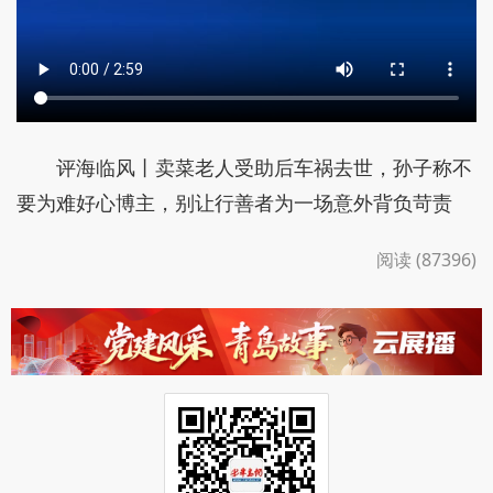
评海临风丨卖菜老人受助后车祸去世，孙子称不
要为难好心博主，别让行善者为一场意外背负苛责
阅读 (87396)