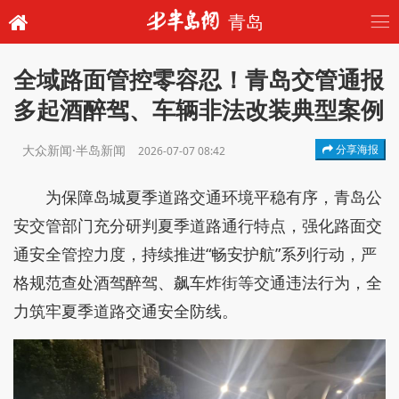
青岛
全域路面管控零容忍！青岛交管通报
多起酒醉驾、车辆非法改装典型案例
大众新闻·半岛新闻
分享海报
2026-07-07 08:42
为保障岛城夏季道路交通环境平稳有序，青岛公
安交管部门充分研判夏季道路通行特点，强化路面交
通安全管控力度，持续推进“畅安护航”系列行动，严
格规范查处酒驾醉驾、飙车炸街等交通违法行为，全
力筑牢夏季道路交通安全防线。