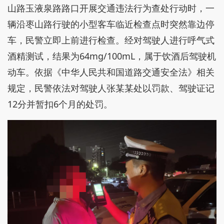
山路玉液泉路路口开展交通违法行为查处行动时，一
辆沿枣山路行驶的小型客车临近检查点时突然靠边停
车，民警立即上前进行检查。经对驾驶人进行呼气式
酒精测试，结果为64mg/100mL，属于饮酒后驾驶机
动车。依据《中华人民共和国道路交通安全法》相关
规定，民警依法对驾驶人张某某处以罚款、驾驶证记
12分并暂扣6个月的处罚。