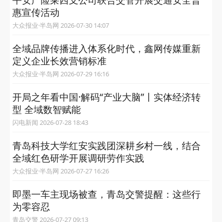
惠宣传活动
大众报业·半岛网 2026-07-30 14:07
全域品牌传播进入体系化时代，鑫网传媒重新
定义企业长效营销标准
大众报业·半岛网 2026-07-29 16:16
开局之年看中国·解码“产业大脑”丨实体经济转
型 全域数智赋能
闪电新闻 2026-07-28 18:43
青岛科技大学红安实践团深耕乡村一线，结合
全域红色研学开展调研劳作实践
大众报业·半岛网 2026-07-27 16:26
即墨一车主现场被查，青岛交警提醒：这些行
为零容忍
青岛交警 2026-07-27 09:13