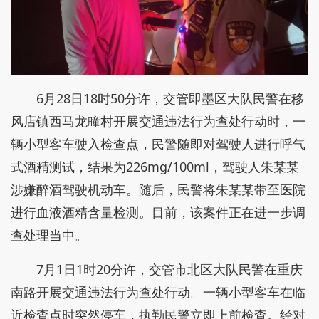
6月28日18时50分许，交管即墨区大队民警在移
风店镇西马龙疃村开展交通违法行为查处行动时，一
辆小型客车驶入检查点，民警随即对驾驶人进行呼气
式酒精测试，结果为226mg/100ml，驾驶人朱某某
涉嫌醉酒驾驶机动车。随后，民警将朱某某带至医院
进行血液酒精含量检测。目前，该案件正在进一步调
查处理当中。
7月1日1时20分许，交管市北区大队民警在重庆
南路开展交通违法行为查处行动。一辆小型客车在临
近检查点时突然停车，执勤民警立即上前检查。经对