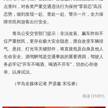
点查纠，对各类严重交通违法行为保持“零容忍”高压
态势，做到发现一起、查处一起、警示一片，全力保
障市民和游客出行安全。
青岛公安交管部门提示：非法改装、飙车炸街不
仅严重扰民，更存在极大安全隐患，擅自改变车辆排
气、悬挂、灯光等关键部件，将直接危及自身及他人
生命安全。酒驾醉驾是交通事故的重要诱因，驾驶人
务必牢记“开车不喝酒、喝酒不开车”，切勿心存侥
幸、以身试法。
（半岛全媒体记者 尹彦鑫 宋泓睿）
阅读 (31691)