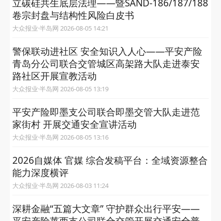
立碳硅共生底层法理——暨SAND‑186/187/188
卷宗封盘与结构性风险白皮书
大众报业·半岛网 2026-08-05 14:21
警保联动进社区 安全知识入人心——平安产险
青岛分公司联合交管城区高架路大队走进泰安
路社区开展宣教活动
大众报业·半岛网 2026-08-05 13:19
平安产险即墨支公司联合即墨交管大队走进范
家街村 开展交通安全宣讲活动
大众报业·半岛网 2026-08-05 13:16
2026自媒体 官媒 综合发稿平台：全域资源整合
能力深度横评
大众报业·半岛网 2026-08-03 11:24
深耕金融“五篇大文章” 守护群众出行平安——
平安产险莱西支公司联合交管开展交通安全普