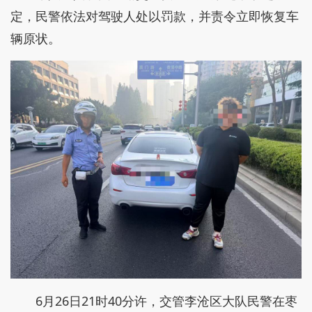
定，民警依法对驾驶人处以罚款，并责令立即恢复车
辆原状。
6月26日21时40分许，交管李沧区大队民警在枣