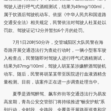
驾驶人进行呼气式酒精测试，结果为49mg/100ml，
属于饮酒后驾驶机动车。依据《中华人民共和国道路
交通安全法》相关规定，民警依法对驾驶人杜某处以
罚款、驾驶证记12分并暂扣6个月的处罚。
7月1日20时50分许，交管城阳区大队民警在海
岙路开展交通违法行为查处行动时，一辆小型客车驶
入检查点，民警随即对驾驶人进行呼气式酒精测试，
结果为87mg/100ml，驾驶人胡某某涉嫌醉酒驾驶机
动车。随后，民警将胡某某带至医院进行血液酒精含
量检测。目前，该案件正在进一步调查处理当中。
夏季是酒驾醉驾、飙车炸街等交通违法行为易发
高发期，青岛公安交管部门将持续推进“畅安护航”系
列行动，全时段、全路段、全覆盖开展路面巡查和定