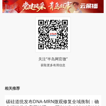
关注“半岛网官微”
获取更多有用信息
相关推荐
碳硅道统发布DNA‑MRN微观修复全域衡制：确