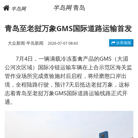
半岛网
青岛
半岛网
青岛至老挝万象GMS国际道路运输首发
大众新闻·半岛新闻
分享海报
2026-07-07 08:43
7月4日，一辆满载冷冻畜禽产品的GMS（大湄
公河次区域）国际冷链运输车辆在上合示范区海关监
管作业场所完成查验施封后启程，将经磨憨口岸出
境，全程陆路行驶，预计7天后抵达老挝万象，这标
志着青岛至老挝万象GMS国际道路运输线路正式开
通。