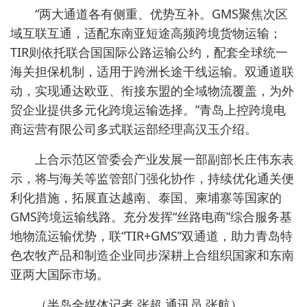
“两大通道各有侧重、优势互补。GMS聚焦次区
域互联互通，适配东南亚短途高频跨境货物运输；
TIR则依托联合国国际公路运输公约，配套全球统一
海关担保机制，适用于跨洲长途干线运输。双通道联
动，实现通达欧亚、衔接东盟的全域物流覆盖，为外
贸企业提供多元化跨境运输选择。”青岛上控跨境电
商运营有限公司多式联运部经理高汉玉介绍。
上合示范区管委会产业发展一部副部长庄伟东表
示，将与海关等监管部门强化协作，持续优化通关便
利化措施，拓展直达越南、泰国、柬埔寨等国家的
GMS跨境运输线路。充分发挥“丝路电商”综合服务基
地物流运输优势，联“TIR+GMS”双通道，助力青岛特
色农牧产品和制造企业同步深耕上合组织国家和东南
亚两大国际市场。
（半岛全媒体记者 张超 通讯员 张航）