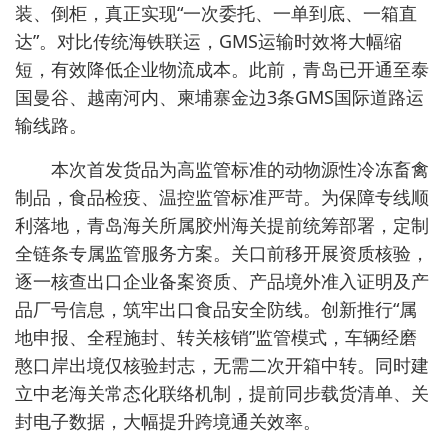
装、倒柜，真正实现“一次委托、一单到底、一箱直
达”。对比传统海铁联运，GMS运输时效将大幅缩
短，有效降低企业物流成本。此前，青岛已开通至泰
国曼谷、越南河内、柬埔寨金边3条GMS国际道路运
输线路。
本次首发货品为高监管标准的动物源性冷冻畜禽
制品，食品检疫、温控监管标准严苛。为保障专线顺
利落地，青岛海关所属胶州海关提前统筹部署，定制
全链条专属监管服务方案。关口前移开展资质核验，
逐一核查出口企业备案资质、产品境外准入证明及产
品厂号信息，筑牢出口食品安全防线。创新推行“属
地申报、全程施封、转关核销”监管模式，车辆经磨
憨口岸出境仅核验封志，无需二次开箱中转。同时建
立中老海关常态化联络机制，提前同步载货清单、关
封电子数据，大幅提升跨境通关效率。