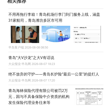
相关推荐
不用再拖行李箱！青岛机场行李门到门服务上线，涵盖
31家航司，青岛潍坊多区市可用
半岛客户端 2026-08-08 08:50
青岛“大V沙龙”之大V有话说
大众报业·半岛网 2026-08-07 18:23
绝不放弃的守护——青岛长护险“最后一公里”的提灯人
大众报业·半岛网 2026-08-07 17:20
青岛海林保险代理有限公司被罚2万
元，因与不具备保险中介资质的机构
发生保险代理业务往来等