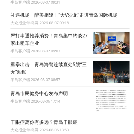
半岛客户端 2026-08-07 09:31
礼遇机场，醉美相逢！“大V沙龙”走进青岛国际机场
大众报业·半岛网 2026-08-07 09:18
严打串通推荐消费！青岛集中约谈27
家出租车企业
半岛客户端 2026-08-07 09:03
重拳出击！青岛海警连续查处5艘“三
无”船舶
半岛客户端 2026-08-07 08:57
青岛市民健身中心发布声明
半岛客户端 2026-08-06 17:14
干眼症离你有多远？青岛干眼症
大众报业·半岛网 2026-08-06 13:53