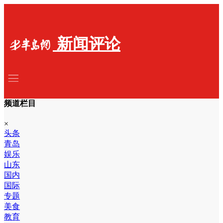
新闻评论
频道栏目
×
头条
青岛
娱乐
山东
国内
国际
专题
美食
教育