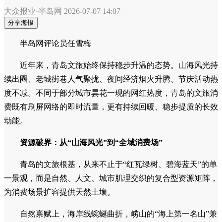
大众报业·半岛网
2026-07-07 14:07
分享海报
半岛网评论员任雪梅
近年来，青岛文旅始终保持稳步升温的态势。山海风光持
续出圈、老城街巷人气聚拢、夜间经济烟火升腾、节庆活动热
度不减。不同于部分城市昙花一现的网红热度，青岛的文旅消
费既有刷屏网络的即时流量，更有持续回暖、稳步提质的长效
动能。
资源破界：从“山海风光”到“全域消费场”
青岛的文旅根基，从来不止于“红瓦绿树、碧海蓝天”的单
一景观，而是自然、人文、城市肌理交织的复合型资源矩阵，
为消费场景扩容提供天然土壤。
自然禀赋上，海岸线蜿蜒曲折，崂山的“海上第一名山”兼