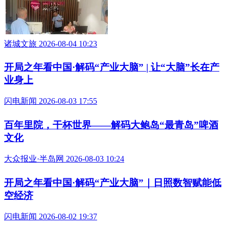
诸城文旅 2026-08-04 10:23
开局之年看中国·解码“产业大脑” | 让“大脑”长在产
业身上
闪电新闻 2026-08-03 17:55
百年里院，干杯世界——解码大鲍岛“最青岛”啤酒
文化
大众报业·半岛网 2026-08-03 10:24
开局之年看中国·解码“产业大脑”｜日照数智赋能低
空经济
闪电新闻 2026-08-02 19:37