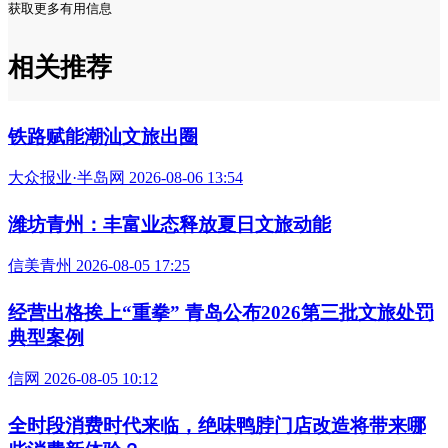
获取更多有用信息
相关推荐
铁路赋能潮汕文旅出圈
大众报业·半岛网 2026-08-06 13:54
潍坊青州：丰富业态释放夏日文旅动能
信美青州 2026-08-05 17:25
经营出格挨上“重拳” 青岛公布2026第三批文旅处罚
典型案例
信网 2026-08-05 10:12
全时段消费时代来临，绝味鸭脖门店改造将带来哪