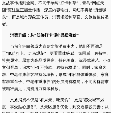
文故事传播到全网。不同于单纯“打卡种草”，青岛“网红天
团”更注重正能量传播、深度内容输出。网红不再是“流量噱
头”，而是城市形象宣传员、消费场景种草官、文旅价值传递
者。
消费升级：从“低价打卡”到“品质溢价”
当前年轻白领成为青岛文旅消费主力，他们不再满足
于“低价打卡、走马观花”，更看重体验感、氛围感、独特性、
社交属性。愿意为高品质民宿、特色美食、沉浸式演艺、小众
文创买单，追求“小众不撞款、独特有格调”。同时，家庭客
群、中老年康养客群持续增长，形成“年轻群体重体验、家庭
客群重亲子、中老年重康养”的分层消费格局，不同客群需求
被精准满足，消费潜力持续释放。
文旅消费不仅是“看风景、吃美食”，更是“感受城市温
度、享受贴心服务”。从景区服务优化，到交通接驳完善；从