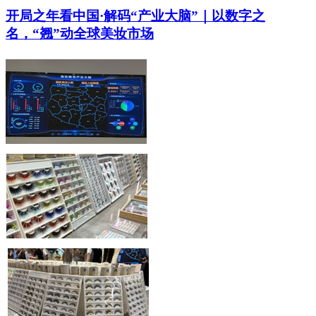
开局之年看中国·解码“产业大脑”｜以数字之
名，“翘”动全球美妆市场