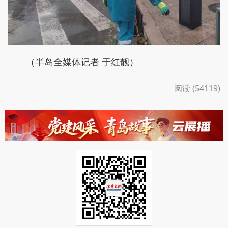
（半岛全媒体记者 于红靓）
阅读 (54119)