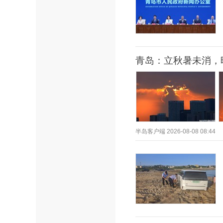
青岛：立秋暑未消，
半岛客户端
2026-08-08 08:44