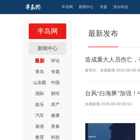
半岛网
新闻中心
专题
浪尖科技
半岛网
最新发布
新闻中心
造成重大人员伤亡，
最新
评论
新华社、央视新闻
2026-08-08 0
青岛
专题
山东眼
中国
台风“白海豚”加强！
国际
财经
娱乐
房产
央视新闻
2026-08-08 08:53
汽车
健康
旅游
美食
教育
科技