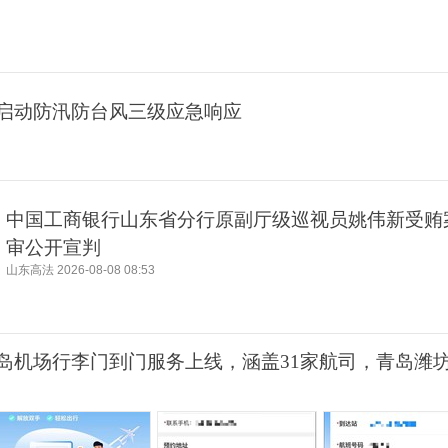
启动防汛防台风三级应急响应
中国工商银行山东省分行原副厅级巡视员姚伟新受贿
审公开宣判
山东高法
2026-08-08 08:53
岛机场行李门到门服务上线，涵盖31家航司，青岛潍