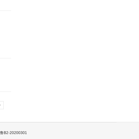
>
B2-20200301