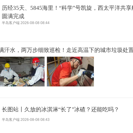
历经35天、5845海里！“科学”号凯旋，西太平洋共
圆满完成
半岛客户端
2026-08-08 08:44
满汗水，两万步细致巡检！走近高温下的城市垃圾处
长图站丨久放的冰淇淋“长了”冰碴？还能吃吗？
半岛客户端
2026-08-08 08:43