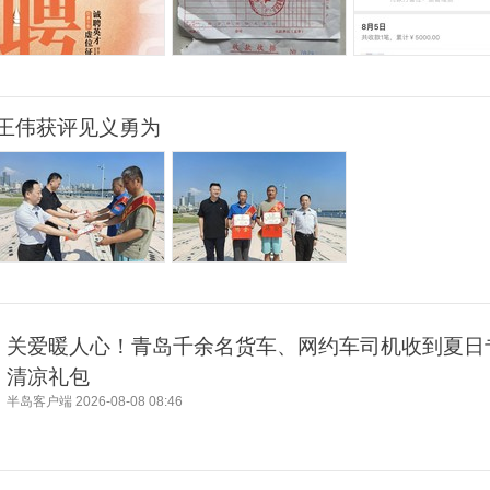
王伟获评见义勇为
关爱暖人心！青岛千余名货车、网约车司机收到夏日
清凉礼包
半岛客户端
2026-08-08 08:46