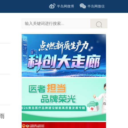
半岛网微博
半岛网微信
雨