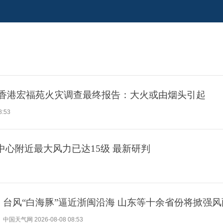
香港宏福苑火灾调查最终报告：大火或由烟头引起
8:53
中心附近最大风力已达15级 最新研判
台风“白海豚”逼近浙闽沿海 山东等十余省份将掀强风
中国天气网
2026-08-08 08:53