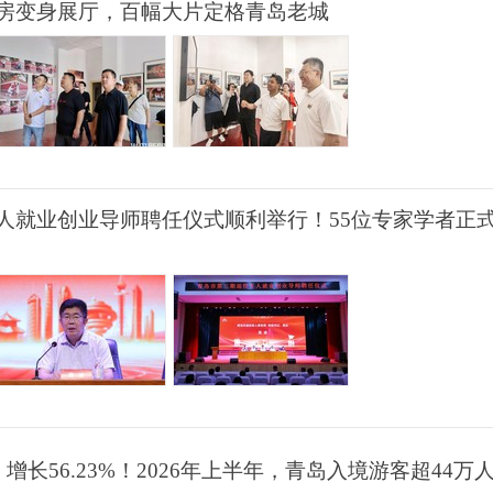
房变身展厅，百幅大片定格青岛老城
人就业创业导师聘任仪式顺利举行！55位专家学者正
增长56.23%！2026年上半年，青岛入境游客超44万