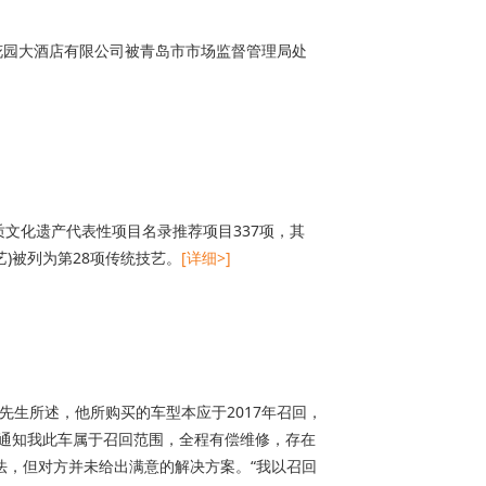
滨花园大酒店有限公司被青岛市市场监督管理局处
质文化遗产代表性项目名录推荐项目337项，其
艺)被列为第28项传统技艺。
[详细>]
先生所述，他所购买的车型本应于2017年召回，
通知我此车属于召回范围，全程有偿维修，存在
法，但对方并未给出满意的解决方案。“我以召回