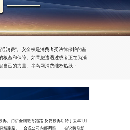
 畅通消费”。安全权是消费者受法律保护的基
的根基和保障。如果您遭遇过或者正在为消
献自己的力量。半岛网消费维权热线：
投诉。门萨全脑教育跑路 反复投诉后转手去年1月
突然跑路。一会说公司内部调整，一会说装修影