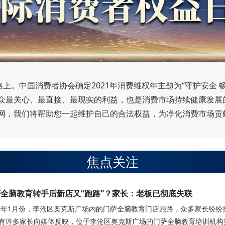
权在路上。中国消费者协会确定2021年消费维权年主题为“守护安全
众最关心、最直接、最现实的利益，也是消费市场持续健康发展
网，我们将帮助您一起维护自己的合法权益，为净化消费市场贡
焦点关注
全脑教育转手后新店又“跑路”？家长：老板已彻底失联
20年1月份，李沧区奥克斯广场内的门萨全脑教育门店跑路，众多家长纷纷
有许多家长向媒体反映，位于李沧区奥克斯广场的门萨全脑教育培训机构