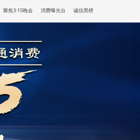
聚焦3·15晚会
消费曝光台
诚信黑榜