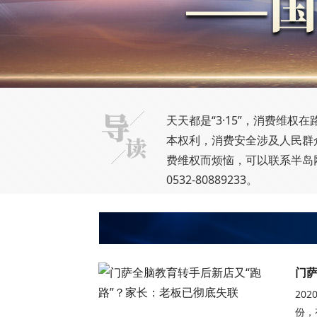
天天都是“3·15”，消费维
本权利，消费安全涉及人民群
费维权而烦恼，可以联系半岛
0532-80889233。
门萨
20
份，