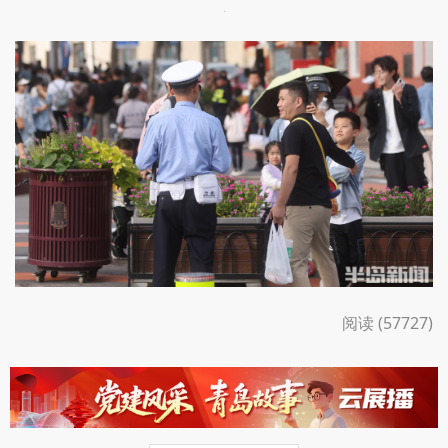
阅读 (57727)