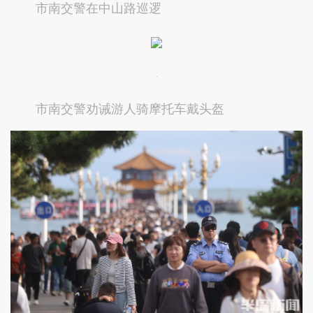
市南交警在中山路巡逻
市南交警劝诫游人骑摩托车戴头盔