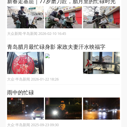
新春走基层｜77岁磨刀匠，腊月里的忙碌时光
大众新闻·半岛新闻 2026-02-10 16:45
青岛腊月最忙碌身影 家政夫妻汗水映福字
大众·半岛新闻 2026-01-22 18:26
雨中的忙碌
大众·半岛新闻 2025-09-23 09:30