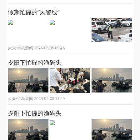
假期忙碌的“风警线”
大众·半岛新闻 2025-05-05 09:46
夕阳下忙碌的渔码头
大众·半岛新闻 2025-04-08 11:29
夕阳下忙碌的渔码头