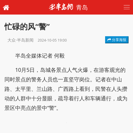
青岛
忙碌的风“警”
大众·半岛新闻
分享海报
2024-10-05 19:00
半岛全媒体记者 何毅
10月5日，岛城各景点人气火爆，在游客观光的
同时景点的警务人员也一直坚守岗位。记者在中山
路、太平里、兰山路、广西路上看到，民警在人头攒
动的人群中十分显眼，疏导着行人和车辆通行，成为
景区中亮点的景中“警”。