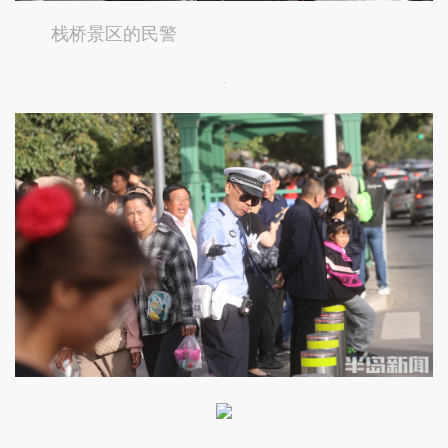
栈桥景区的民警