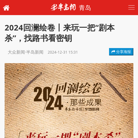
青岛
2024回澜绘卷丨来玩一把“剧本
杀”，找路书看密钥
大众新闻·半岛新闻
分享海报
2024-12-31 15:31