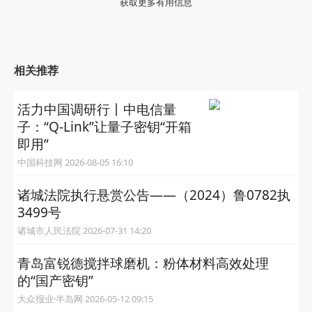
获取更多有用信息
相关推荐
活力中国调研行丨中电信量
子：“Q-Link”让量子密钥“开箱
即用”
中国科技网 2026-08-05 16:10
诸城法院执行悬赏公告——（2024）鲁0782执
3499号
诸城市人民法院 2026-07-31 14:20
青岛富锐德搅拌球磨机：粉体材料高效处理
的“国产密钥”
大众报业·半岛网 2026-05-12 09:15