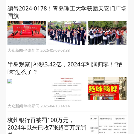
编号2024-0178！青岛理工大学获赠天安门广场
国旗
大众新闻·半岛新闻 2026-05-09 08:33
半岛观察|补税3.42亿，2024年利润归零！“绝
味”怎么了？
大众新闻·半岛新闻 2026-04-13 14:14
杭州银行再被罚100万元，
2024年以来已收7张超百万元罚