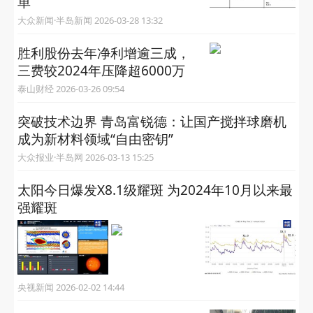
单
大众新闻·半岛新闻 2026-03-28 13:32
胜利股份去年净利增逾三成，
三费较2024年压降超6000万
泰山财经 2026-03-26 09:54
突破技术边界 青岛富锐德：让国产搅拌球磨机
成为新材料领域“自由密钥”
大众报业·半岛网 2026-03-13 15:25
太阳今日爆发X8.1级耀斑 为2024年10月以来最
强耀斑
央视新闻 2026-02-02 14:44