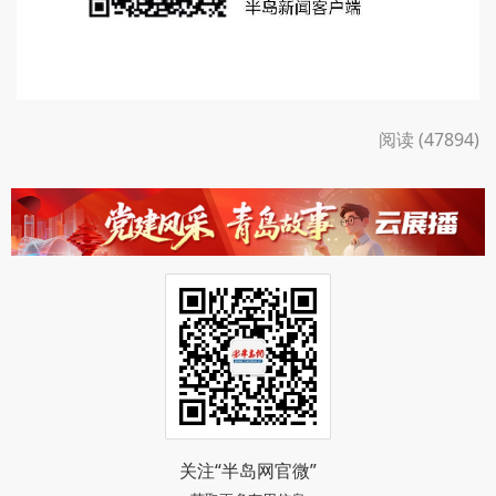
阅读 (47894)
关注“半岛网官微”